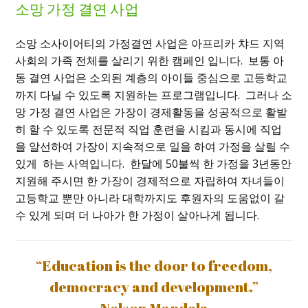
소망 가정 결연 사업
소망 소사이어티의 가정결연 사업은 아프리카 챠드 지역
사회의 가족 전체를 살리기 위한 캠페인 입니다
.
보통 아
동 결연 사업은 소외된 계층의 아이들 중심으로 고등학교
까지 다닐 수 있도록 지원하는 프로그램입니다
.
그러나 소
망 가정 결연 사업은 가장이 경제활동을 성공적으로 활발
히 할 수 있도록 전문적 직업 훈련을 시킴과 동시에 직업
을 알선하여 가장이 지속적으로 일을 하여 가정을 살릴 수
있게 하는 사역입니다
.
한달에
50
불씩 한 가정을
3
년동안
지원해 주시면 한 가장이 경제적으로 자립하여 자녀들이
고등학교 뿐만 아니라 대학까지도 후원자의 도움없이 갈
수 있게 되며 더 나아가 한 가정이 살아나게 됩니다.
“Education is the door to freedom,
democracy and development.”
- Nelson Mandela -