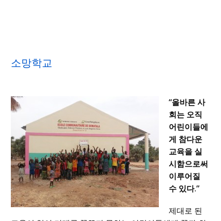
소망학교
“올바른 사
회는 오직
어린이들에
게 참다운
교육을 실
시함으로써
이루어질
수 있다.”
제대로 된