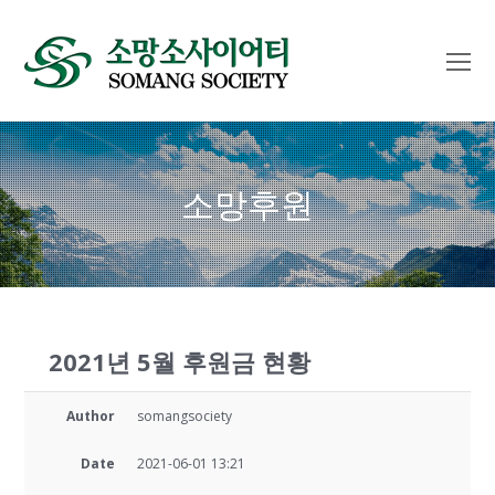
O
Mo
M
소망후원
2021년 5월 후원금 현황
Author
somangsociety
Date
2021-06-01 13:21