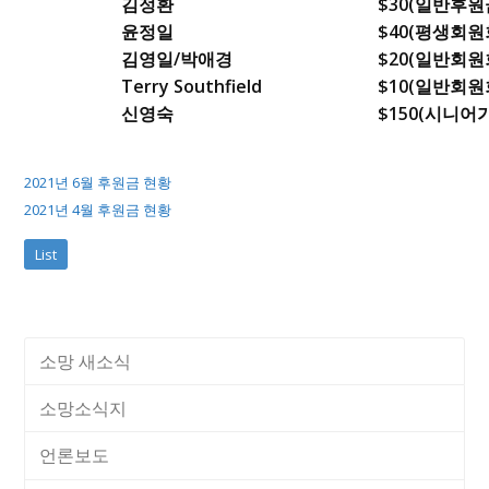
김정환
$30(일반후원
윤정일
$40(평생회원
김영일/박애경
$20(일반회원회
Terry Southfield
$10(일반회원회
신영숙
$150(시니
2021년 6월 후원금 현황
2021년 4월 후원금 현황
List
소망 새소식
소망소식지
언론보도