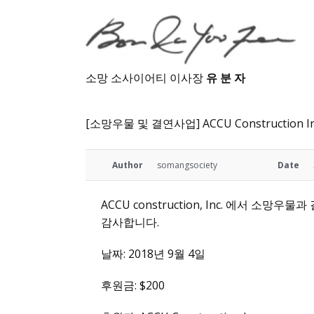
소망 소사이어티 이사장
유 분 자
[소망우물 및 결연사업] ACCU Construction In
Author
somangsociety
Date
ACCU construction, Inc. 에서 소
감사합니다.
날짜: 2018년 9월 4일
후원금: $200