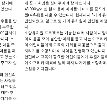
며 살기에
게 꿈과 희망을 심어주어야 할 때입니다.
 있습니
48,000달러면 한 마을에 아이들이 미래를 꿈꾸게
원(4-6세)을 세울 수 있습니다. 현재까지 3개의 
 우물을 만
건립되었고, 앞으로 몇 개의 유치원이 건립될 예
이 부족한
다.
500달러이
소망유치원 프로젝트는 가능한 여러 사람의 사랑
니다. 소
의 마음을 모아 불안한 미래를 품고 사는 아프리카
근 마을 주
의 어린이들에게 교육의 기회를 제공함으로 꿈과
마름을 해
자라기를 소망하며 이 사역을 진행하고 있습니다.
고 있는 아
한편에서 교육이 필요한 어린이들에게 후원자들의
 주고자 합
이 아프리카 대륙에 널리 퍼져 나가기를 소망하며
손길을 기다립니다.
과 헌신의
는 사람들
망하고 있습
 대한 후
나가기를 소