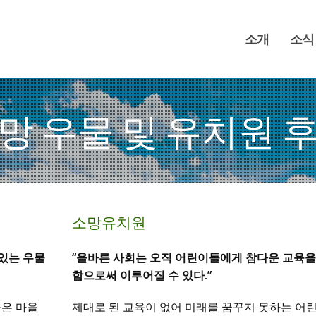
소개
소식
망 우물 및 유치원 
소망유치원
 있는 우물
“올바른 사회는 오직 어린이들에게 참다운 교육을
함으로써 이루어질 수 있다.”
들은 마을
제대로 된 교육이 없어 미래를 꿈꾸지 못하는 어