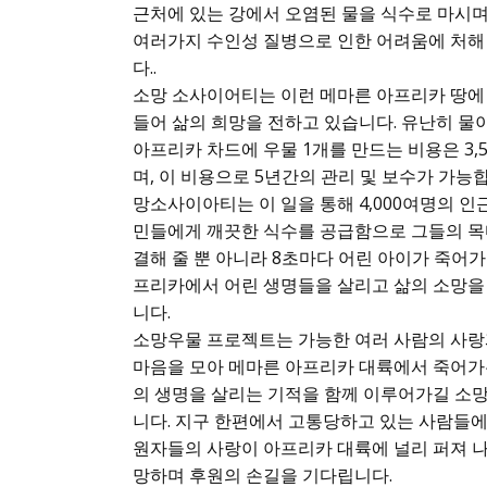
근처에 있는 강에서 오염된 물을 식수로 마시
여러가지 수인성 질병으로 인한 어려움에 처해
다..
소망 소사이어티는 이런 메마른 아프리카 땅에
들어 삶의 희망을 전하고 있습니다. 유난히 물
아프리카 차드에 우물 1개를 만드는 비용은 3,
며, 이 비용으로 5년간의 관리 및 보수가 가능합
망소사이아티는 이 일을 통해 4,000여명의 인
민들에게 깨끗한 식수를 공급함으로 그들의 목
결해 줄 뿐 아니라 8초마다 어린 아이가 죽어가
프리카에서 어린 생명들을 살리고 삶의 소망을
니다.
소망우물 프로젝트는 가능한 여러 사람의 사랑
마음을 모아 메마른 아프리카 대륙에서 죽어가
의 생명을 살리는 기적을 함께 이루어가길 소
니다. 지구 한편에서 고통당하고 있는 사람들에
원자들의 사랑이 아프리카 대륙에 널리 퍼져 
망하며 후원의 손길을 기다립니다.