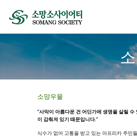
소
소망우물
“사막이 아름다운 건 어딘가에 생명을 살릴 수
이 감춰져 있기 때문입니다.”
식수가 없어 고통을 받고 있는 아프리카 주민