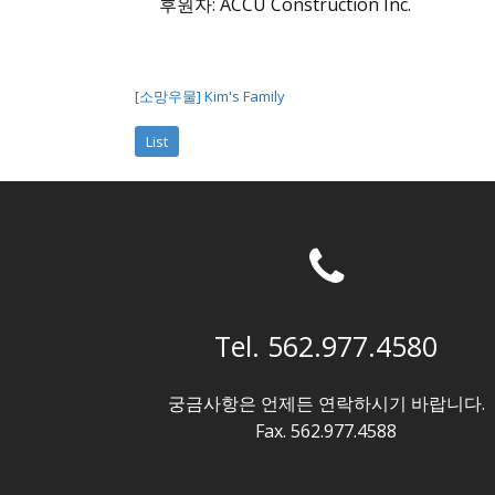
후원자: ACCU Construction Inc.
[소망우물] Kim's Family
List
Tel. 562.977.4580
궁금사항은 언제든 연락하시기 바랍니다.
Fax. 562.977.4588