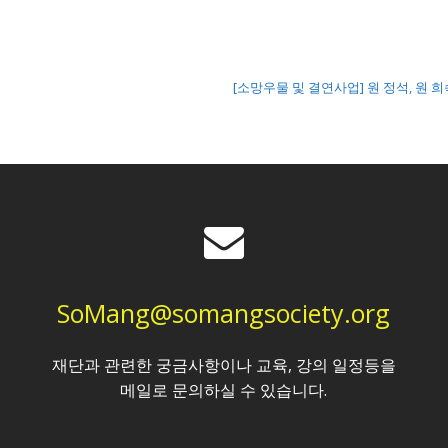
[소망우물 및 결연사업] 원 정석, 원 
SoMang@somangsociety.org
재단과 관련한 궁금사항이나 교육, 강의 일정등을
메일로 문의하실 수 있습니다.