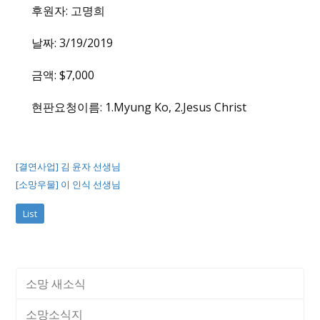
후원자: 고명희
날짜: 3/19/2019
금액: $7,000
현판요청이름: 1.Myung Ko, 2.Jesus Christ
[결연사업] 김 윤자 선생님
[소망우물] 이 인식 선생님
List
소망 새소식
소망소식지