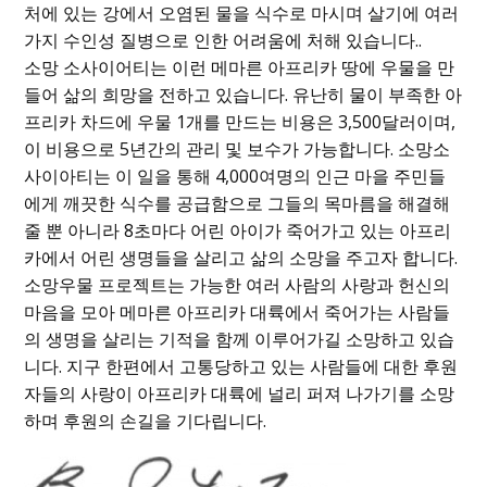
처에 있는 강에서 오염된 물을 식수로 마시며 살기에 여러
가지 수인성 질병으로 인한 어려움에 처해 있습니다..
소망 소사이어티는 이런 메마른 아프리카 땅에 우물을 만
들어 삶의 희망을 전하고 있습니다. 유난히 물이 부족한 아
프리카 차드에 우물 1개를 만드는 비용은 3,500달러이며,
이 비용으로 5년간의 관리 및 보수가 가능합니다. 소망소
사이아티는 이 일을 통해 4,000여명의 인근 마을 주민들
에게 깨끗한 식수를 공급함으로 그들의 목마름을 해결해
줄 뿐 아니라 8초마다 어린 아이가 죽어가고 있는 아프리
카에서 어린 생명들을 살리고 삶의 소망을 주고자 합니다.
소망우물 프로젝트는 가능한 여러 사람의 사랑과 헌신의
마음을 모아 메마른 아프리카 대륙에서 죽어가는 사람들
의 생명을 살리는 기적을 함께 이루어가길 소망하고 있습
니다. 지구 한편에서 고통당하고 있는 사람들에 대한 후원
자들의 사랑이 아프리카 대륙에 널리 퍼져 나가기를 소망
하며 후원의 손길을 기다립니다.