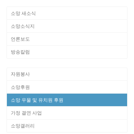
소망 새소식
소망소식지
언론보도
방송칼럼
자원봉사
소망후원
소망 우물 및 유치원 후원
가정 결연 사업
소망갤러리