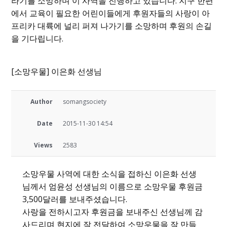
라기를 소망하며 이 사역을 진행하고 있습니다. 지구 한편
에서 교육이 필요한 어린이들에게 후원자들의 사랑이 아
프리카 대륙에 널리 퍼져 나가기를 소망하며 후원의 손길
을 기다립니다.
[소망우물] 이은화 선생님
Author
somangsociety
Date
2015-11-30 14:54
Views
2583
소망우물 사역에 대한 소식을 접하신 이은화 선생
님께서 엄윤성 선생님의 이름으로 소망우물 후원금
3,500달러를 보내주셨습니다.
사랑을 전하시고자 후원금을 보내주신 선생님께 감
사드리며 현지에 잘 전달하여 소망우물을 잘 만들