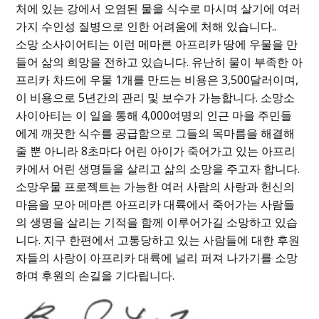
처에 있는 강에서 오염된 물을 식수로 마시며 살기에 여러
가지 수인성 질병으로 인한 어려움에 처해 있습니다..
소망 소사이어티는 이런 메마른 아프리카 땅에 우물을 만
들어 삶의 희망을 전하고 있습니다. 유난히 물이 부족한 아
프리카 차드에 우물 1개를 만드는 비용은 3,500달러이며,
이 비용으로 5년간의 관리 및 보수가 가능합니다. 소망소
사이아티는 이 일을 통해 4,000여명의 인근 마을 주민들
에게 깨끗한 식수를 공급함으로 그들의 목마름을 해결해
줄 뿐 아니라 8초마다 어린 아이가 죽어가고 있는 아프리
카에서 어린 생명들을 살리고 삶의 소망을 주고자 합니다.
소망우물 프로젝트는 가능한 여러 사람의 사랑과 헌신의
마음을 모아 메마른 아프리카 대륙에서 죽어가는 사람들
의 생명을 살리는 기적을 함께 이루어가길 소망하고 있습
니다. 지구 한편에서 고통당하고 있는 사람들에 대한 후원
자들의 사랑이 아프리카 대륙에 널리 퍼져 나가기를 소망
하며 후원의 손길을 기다립니다.