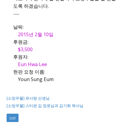
도록 하겠습니다.
-----
날짜:
2015년 2월 10일
후원금:
$3,500
후원자:
Eun Hwa Lee
현판 요청 이름:
Youn Sung Eum
[소망우물] 유사랑 선생님
[소망우물] 스티븐 김 장로님과 김기화 목사님
List