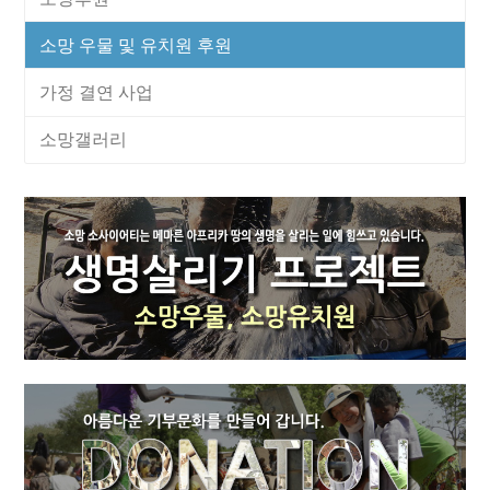
소망 우물 및 유치원 후원
가정 결연 사업
소망갤러리