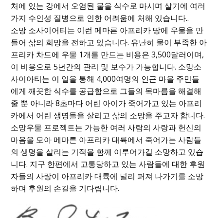
처에 있는 강에서 오염된 물을 식수로 마시며 살기에 여러
가지 수인성 질병으로 인한 어려움에 처해 있습니다..
소망 소사이어티는 이런 메마른 아프리카 땅에 우물을 만
들어 삶의 희망을 전하고 있습니다. 유난히 물이 부족한 아
프리카 차드에 우물 1개를 만드는 비용은 3,500달러이며,
이 비용으로 5년간의 관리 및 보수가 가능합니다. 소망소
사이아티는 이 일을 통해 4,000여명의 인근 마을 주민들
에게 깨끗한 식수를 공급함으로 그들의 목마름을 해결해
줄 뿐 아니라 8초마다 어린 아이가 죽어가고 있는 아프리
카에서 어린 생명들을 살리고 삶의 소망을 주고자 합니다.
소망우물 프로젝트는 가능한 여러 사람의 사랑과 헌신의
마음을 모아 메마른 아프리카 대륙에서 죽어가는 사람들
의 생명을 살리는 기적을 함께 이루어가길 소망하고 있습
니다. 지구 한편에서 고통당하고 있는 사람들에 대한 후원
자들의 사랑이 아프리카 대륙에 널리 퍼져 나가기를 소망
하며 후원의 손길을 기다립니다.