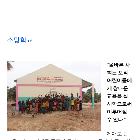
소망학교
“올바른 사
회는 오직
어린이들에
게 참다운
교육을 실
시함으로써
이루어질
수 있다.”
제대로 된