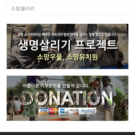
소망갤러리