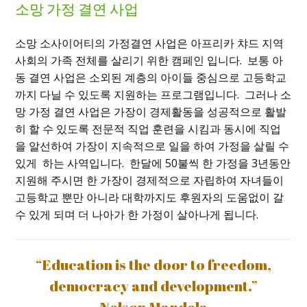
소망 가정 결연 사업
소망 소사이어티의 가정결연 사업은 아프리카 챠드 지역
사회의 가족 전체를 살리기 위한 캠페인 입니다
.
보통 아
동 결연 사업은 소외된 계층의 아이들 중심으로 고등학교
까지 다닐 수 있도록 지원하는 프로그램입니다
.
그러나 소
망 가정 결연 사업은 가장이 경제활동을 성공적으로 활발
히 할 수 있도록 전문적 직업 훈련을 시킴과 동시에 직업
을 알선하여 가장이 지속적으로 일을 하여 가정을 살릴 수
있게 하는 사역입니다
.
한달에
50
불씩 한 가정을
3
년동안
지원해 주시면 한 가장이 경제적으로 자립하여 자녀들이
고등학교 뿐만 아니라 대학까지도 후원자의 도움없이 갈
수 있게 되며 더 나아가 한 가정이 살아나게 됩니다.
“Education is the door to freedom,
democracy and development.”
- Nelson Mandela -