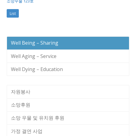
소망우물 123호
List
Well Being – Sharing
Well Aging – Service
Well Dying – Education
자원봉사
소망후원
소망 우물 및 유치원 후원
가정 결연 사업