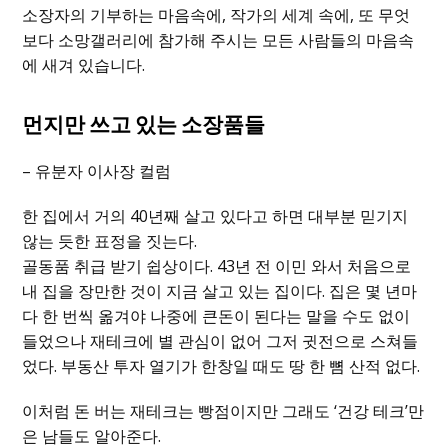
소장자의 기부하는 마음속에, 작가의 세계 속에, 또 무엇
보다 소망갤러리에 참가해 주시는 모든 사람들의 마음속
에 새겨 있습니다.
먼지만 쓰고 있는 소장품들
– 유분자 이사장 컬럼
한 집에서 거의 40년째 살고 있다고 하면 대부분 믿기지
않는 듯한 표정을 짓는다.
골동품 취급 받기 쉽상이다. 43년 전 이민 와서 처음으로
내 집을 장만한 것이 지금 살고 있는 집이다. 집은 몇 년마
다 한 번씩 옮겨야 나중에 큰돈이 된다는 말을 수도 없이
들었으나 재테크에 별 관심이 없어 그저 귓전으로 스쳐들
었다. 부동산 투자 열기가 한창일 때도 땅 한 뼘 산적 없다.
이처럼 돈 버는 재테크는 빵점이지만 그래도 ‘건강 테크’만
은 남들도 알아준다.