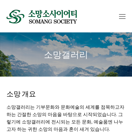
O
Mo
M
소망갤러리
소망 개요
소망갤러리는 기부문화와 문화예술의 세계를 점목하고자
하는 간절한 소망의 마음을 바탕으로 시작되었습니다. 그
렇기에 소망갤러리에 전시되는 모든 문화, 예술품엔 나누
고자 하는 귀한 소망의 마음과 혼이 새겨 있습니다.