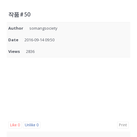
작품 # 50
Author
somangsociety
Date
2016-09-14 09:50
Views
2836
Like
0
Unlike
0
Print