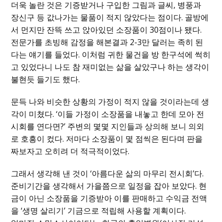
더욱 놀란 것은 기증받거나 구입한 그림과 글씨, 병풍과
장신구 등 값나가는 물품이 적지 않았다는 점이다. 골방에
서 먼지만 잔뜩 쓰고 앉아있던 소장품이 30점이나 됐다.
전문가를 초빙해 감정을 해본결과 2-3만 달러는 족히 된
다는 얘기를 들었다. 이처럼 귀한 물건을 방 한구석에 썩히
고 있었다니 나도 참 재미없는 삶을 살았구나 하는 생각이
불현듯 들기도 했다.
문득 나와 비슷한 상황의 가정이 적지 않을 것이라는데 생
각이 미쳤다. ‘이들 가정이 소장품을 내놓고 한데 모아 전
시회를 연다면?’ 주변의 몇몇 지인들과 상의해 보니 의외
로 호흥이 컸다. 저마다 소장품이 몇 점씩은 된다며 판을
짜보자고 오히려 더 적극적이었다.
그래서 생각해 낸 것이 ‘아름다운 삶의 마무리 전시회’다.
준비기간을 생각해서 가을쯤으로 일정을 잡아 보았다. 현
금이 아닌 소장품을 기증받아 이를 판매하고 수익금 전액
을 ‘생명 살리기’ 기금으로 적립해 사용할 계획이다.