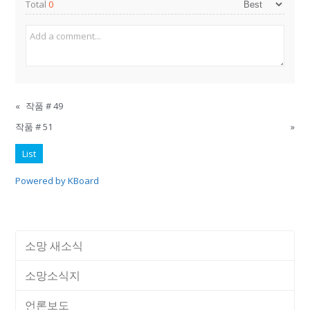
Total
0
«
작품 # 49
작품 # 51
»
List
Powered by KBoard
소망 새소식
소망소식지
언론보도