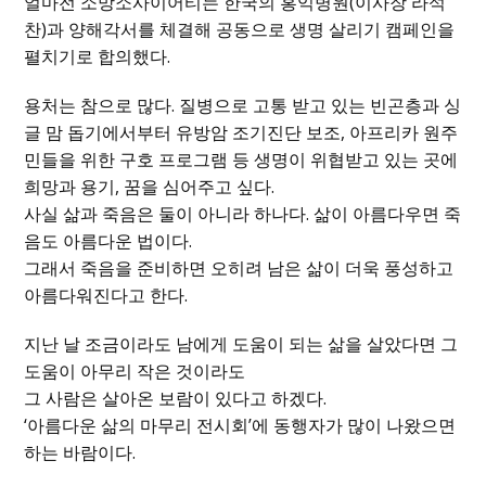
얼마전 소망소사이어티는 한국의 홍익병원(이사장 라석
찬)과 양해각서를 체결해 공동으로 생명 살리기 캠페인을
펼치기로 합의했다.
용처는 참으로 많다. 질병으로 고통 받고 있는 빈곤층과 싱
글 맘 돕기에서부터 유방암 조기진단 보조, 아프리카 원주
민들을 위한 구호 프로그램 등 생명이 위협받고 있는 곳에
희망과 용기, 꿈을 심어주고 싶다.
사실 삶과 죽음은 둘이 아니라 하나다. 삶이 아름다우면 죽
음도 아름다운 법이다.
그래서 죽음을 준비하면 오히려 남은 삶이 더욱 풍성하고
아름다워진다고 한다.
지난 날 조금이라도 남에게 도움이 되는 삶을 살았다면 그
도움이 아무리 작은 것이라도
그 사람은 살아온 보람이 있다고 하겠다.
‘아름다운 삶의 마무리 전시회’에 동행자가 많이 나왔으면
하는 바람이다.