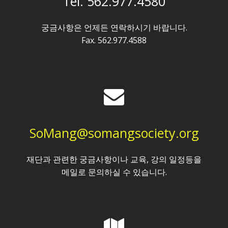
Tel. 562.977.4580
궁금사항은 언제든 연락하시기 바랍니다.
Fax. 562.977.4588
SoMang@somangsociety.org
재단과 관련한 궁금사항이나 교육, 강의 일정등을
메일로 문의하실 수 있습니다.