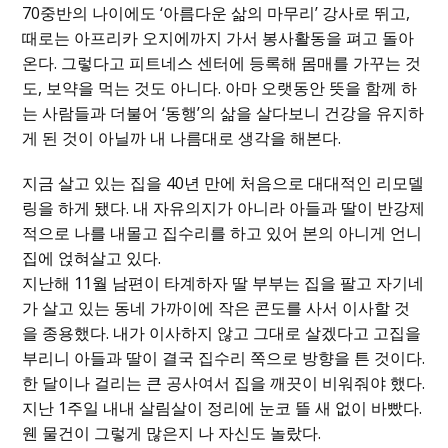
70중반의 나이에도 ‘아름다운 삶의 마무리’ 강사로 뛰고,
때로는 아프리카 오지에까지 가서 봉사활동을 펴고 돌아
온다. 그렇다고 피트네스 센터에 등록해 몸매를 가꾸는 것
도, 보약을 먹는 것도 아니다. 아마 오랫동안 뜻을 함께 하
는 사람들과 더불어 ‘동행’의 삶을 살다보니 건강을 유지하
게 된 것이 아닐까 내 나름대로 생각을 해본다.
지금 살고 있는 집을 40년 만에 처음으로 대대적인 리모델
링을 하게 됐다. 내 자유의지가 아니라 아들과 딸이 반강제
적으로 나를 내몰고 집수리를 하고 있어 본의 아니게 언니
집에 얹혀살고 있다.
지난해 11월 남편이 타계하자 딸 부부는 집을 팔고 자기네
가 살고 있는 동네 가까이에 작은 콘도를 사서 이사할 것
을 종용했다. 내가 이사하지 않고 그대로 살겠다고 고집을
부리니 아들과 딸이 결국 집수리 쪽으로 방향을 튼 것이다.
한 달이나 걸리는 큰 공사여서 집을 깨끗이 비워줘야 했다.
지난 1주일 내내 살림살이 정리에 눈코 뜰 새 없이 바빴다.
웬 물건이 그렇게 많은지 나 자신도 놀랐다.