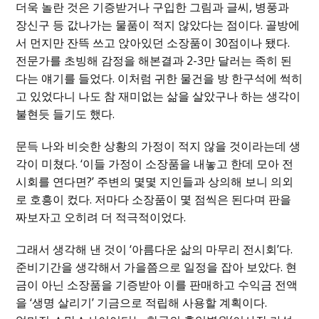
더욱 놀란 것은 기증받거나 구입한 그림과 글씨, 병풍과
장신구 등 값나가는 물품이 적지 않았다는 점이다. 골방에
서 먼지만 잔뜩 쓰고 앉아있던 소장품이 30점이나 됐다.
전문가를 초빙해 감정을 해본결과 2-3만 달러는 족히 된
다는 얘기를 들었다. 이처럼 귀한 물건을 방 한구석에 썩히
고 있었다니 나도 참 재미없는 삶을 살았구나 하는 생각이
불현듯 들기도 했다.
문득 나와 비슷한 상황의 가정이 적지 않을 것이라는데 생
각이 미쳤다. ‘이들 가정이 소장품을 내놓고 한데 모아 전
시회를 연다면?’ 주변의 몇몇 지인들과 상의해 보니 의외
로 호흥이 컸다. 저마다 소장품이 몇 점씩은 된다며 판을
짜보자고 오히려 더 적극적이었다.
그래서 생각해 낸 것이 ‘아름다운 삶의 마무리 전시회’다.
준비기간을 생각해서 가을쯤으로 일정을 잡아 보았다. 현
금이 아닌 소장품을 기증받아 이를 판매하고 수익금 전액
을 ‘생명 살리기’ 기금으로 적립해 사용할 계획이다.