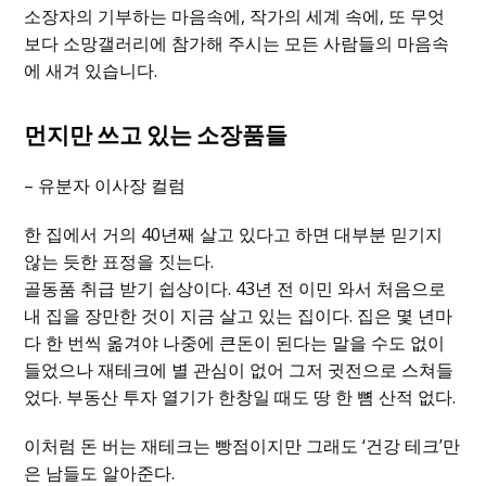
소장자의 기부하는 마음속에, 작가의 세계 속에, 또 무엇
보다 소망갤러리에 참가해 주시는 모든 사람들의 마음속
에 새겨 있습니다.
먼지만 쓰고 있는 소장품들
– 유분자 이사장 컬럼
한 집에서 거의 40년째 살고 있다고 하면 대부분 믿기지
않는 듯한 표정을 짓는다.
골동품 취급 받기 쉽상이다. 43년 전 이민 와서 처음으로
내 집을 장만한 것이 지금 살고 있는 집이다. 집은 몇 년마
다 한 번씩 옮겨야 나중에 큰돈이 된다는 말을 수도 없이
들었으나 재테크에 별 관심이 없어 그저 귓전으로 스쳐들
었다. 부동산 투자 열기가 한창일 때도 땅 한 뼘 산적 없다.
이처럼 돈 버는 재테크는 빵점이지만 그래도 ‘건강 테크’만
은 남들도 알아준다.