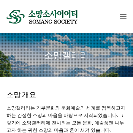
O
Mo
M
소망갤러리
소망 개요
소망갤러리는 기부문화와 문화예술의 세계를 점목하고자
하는 간절한 소망의 마음을 바탕으로 시작되었습니다. 그
렇기에 소망갤러리에 전시되는 모든 문화, 예술품엔 나누
고자 하는 귀한 소망의 마음과 혼이 새겨 있습니다.