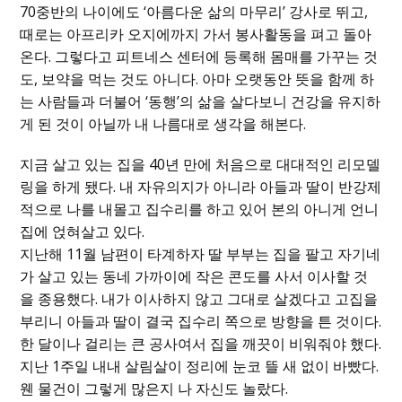
70중반의 나이에도 ‘아름다운 삶의 마무리’ 강사로 뛰고,
때로는 아프리카 오지에까지 가서 봉사활동을 펴고 돌아
온다. 그렇다고 피트네스 센터에 등록해 몸매를 가꾸는 것
도, 보약을 먹는 것도 아니다. 아마 오랫동안 뜻을 함께 하
는 사람들과 더불어 ‘동행’의 삶을 살다보니 건강을 유지하
게 된 것이 아닐까 내 나름대로 생각을 해본다.
지금 살고 있는 집을 40년 만에 처음으로 대대적인 리모델
링을 하게 됐다. 내 자유의지가 아니라 아들과 딸이 반강제
적으로 나를 내몰고 집수리를 하고 있어 본의 아니게 언니
집에 얹혀살고 있다.
지난해 11월 남편이 타계하자 딸 부부는 집을 팔고 자기네
가 살고 있는 동네 가까이에 작은 콘도를 사서 이사할 것
을 종용했다. 내가 이사하지 않고 그대로 살겠다고 고집을
부리니 아들과 딸이 결국 집수리 쪽으로 방향을 튼 것이다.
한 달이나 걸리는 큰 공사여서 집을 깨끗이 비워줘야 했다.
지난 1주일 내내 살림살이 정리에 눈코 뜰 새 없이 바빴다.
웬 물건이 그렇게 많은지 나 자신도 놀랐다.