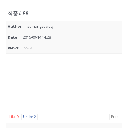
작품 # 88
Author
somangsociety
Date
2016-09-14 14:28
Views
5504
Like
0
Unlike
2
Print