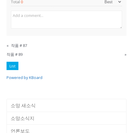
Total
0
«
작품 # 87
작품 # 89
»
List
Powered by KBoard
소망 새소식
소망소식지
언론보도