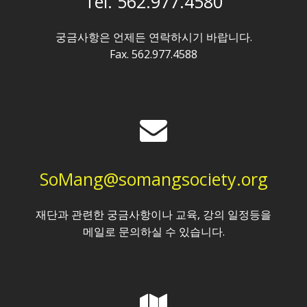
Tel. 562.977.4580
궁금사항은 언제든 연락하시기 바랍니다.
Fax. 562.977.4588
SoMang@somangsociety.org
재단과 관련한 궁금사항이나 교육, 강의 일정등을
메일로 문의하실 수 있습니다.