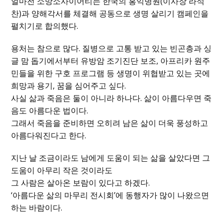
얼마전 소망소사이어티는 한국의 홍익병원(이사장 라석
찬)과 양해각서를 체결해 공동으로 생명 살리기 캠페인을
펼치기로 합의했다.
용처는 참으로 많다. 질병으로 고통 받고 있는 빈곤층과 싱
글 맘 돕기에서부터 유방암 조기진단 보조, 아프리카 원주
민들을 위한 구호 프로그램 등 생명이 위협받고 있는 곳에
희망과 용기, 꿈을 심어주고 싶다.
사실 삶과 죽음은 둘이 아니라 하나다. 삶이 아름다우면 죽
음도 아름다운 법이다.
그래서 죽음을 준비하면 오히려 남은 삶이 더욱 풍성하고
아름다워진다고 한다.
지난 날 조금이라도 남에게 도움이 되는 삶을 살았다면 그
도움이 아무리 작은 것이라도
그 사람은 살아온 보람이 있다고 하겠다.
‘아름다운 삶의 마무리 전시회’에 동행자가 많이 나왔으면
하는 바람이다.