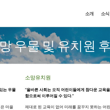
소개
소식
망 우물 및 유치원 
소망유치원
 있는 우물
“올바른 사회는 오직 어린이들에게 참다운 교육을
함으로써 이루어질 수 있다.”
들은 마을
제대로 된 교육이 없어 미래를 꿈꾸지 못하는 어