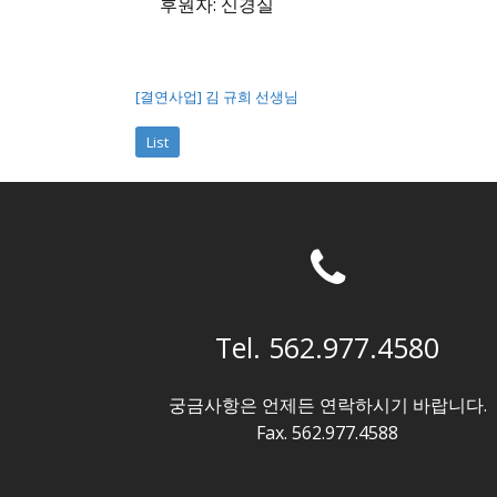
후원자: 신경실
[결연사업] 김 규희 선생님
List
Tel. 562.977.4580
궁금사항은 언제든 연락하시기 바랍니다.
Fax. 562.977.4588