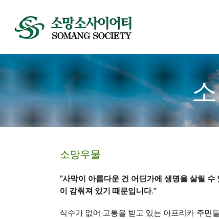
소
소망우물
“사막이 아름다운 건 어딘가에 생명을 살릴 수
이 감춰져 있기 때문입니다.”
식수가 없어 고통을 받고 있는 아프리카 주민