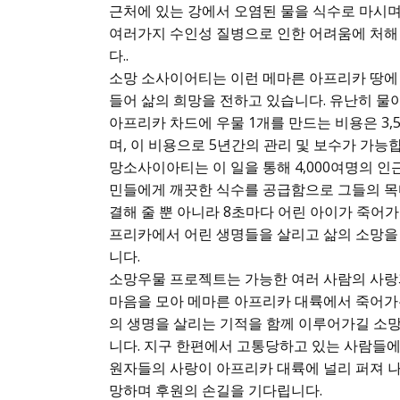
근처에 있는 강에서 오염된 물을 식수로 마시
여러가지 수인성 질병으로 인한 어려움에 처해
다..
소망 소사이어티는 이런 메마른 아프리카 땅에
들어 삶의 희망을 전하고 있습니다. 유난히 물
아프리카 차드에 우물 1개를 만드는 비용은 3,
며, 이 비용으로 5년간의 관리 및 보수가 가능합
망소사이아티는 이 일을 통해 4,000여명의 인
민들에게 깨끗한 식수를 공급함으로 그들의 목
결해 줄 뿐 아니라 8초마다 어린 아이가 죽어가
프리카에서 어린 생명들을 살리고 삶의 소망을
니다.
소망우물 프로젝트는 가능한 여러 사람의 사랑
마음을 모아 메마른 아프리카 대륙에서 죽어가
의 생명을 살리는 기적을 함께 이루어가길 소
니다. 지구 한편에서 고통당하고 있는 사람들에
원자들의 사랑이 아프리카 대륙에 널리 퍼져 
망하며 후원의 손길을 기다립니다.