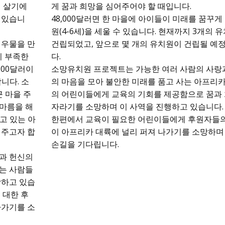
며 살기에
게 꿈과 희망을 심어주어야 할 때입니다.
 있습니
48,000달러면 한 마을에 아이들이 미래를 꿈꾸게
원(4-6세)을 세울 수 있습니다. 현재까지 3개의 
 우물을 만
건립되었고, 앞으로 몇 개의 유치원이 건립될 예
이 부족한
다.
500달러이
소망유치원 프로젝트는 가능한 여러 사람의 사랑
니다. 소
의 마음을 모아 불안한 미래를 품고 사는 아프리카
근 마을 주
의 어린이들에게 교육의 기회를 제공함으로 꿈과
마름을 해
자라기를 소망하며 이 사역을 진행하고 있습니다.
고 있는 아
한편에서 교육이 필요한 어린이들에게 후원자들의
 주고자 합
이 아프리카 대륙에 널리 퍼져 나가기를 소망하며
손길을 기다립니다.
과 헌신의
는 사람들
망하고 있습
 대한 후
나가기를 소