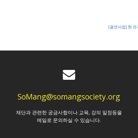
[결연사업] 현 
SoMang@somangsociety.org
재단과 관련한 궁금사항이나 교육, 강의 일정등을
메일로 문의하실 수 있습니다.