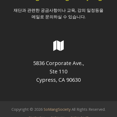
재단과 관련한 궁금사항이나 교육, 강의 일정등을
메일로 문의하실 수 있습니다.
5836 Corporate Ave.,
Ste 110
Cypress, CA 90630
Copyright © 2026
SoMangSociety
All Rights Reserved.