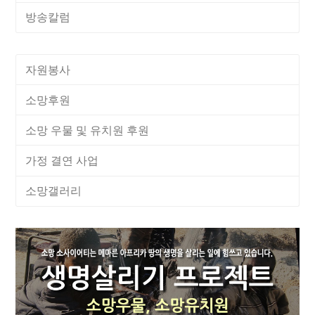
방송칼럼
자원봉사
소망후원
소망 우물 및 유치원 후원
가정 결연 사업
소망갤러리