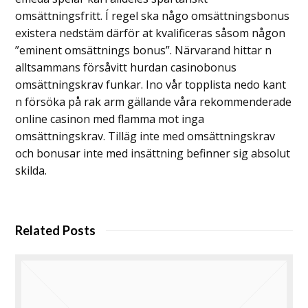
omsättningsfritt. Í regel ska någo omsättningsbonus
existera nedstäm därför at kvalificeras såsom någon
”eminent omsättnings bonus”. Närvarand hittar n
alltsammans försåvitt hurdan casinobonus
omsättningskrav funkar. Ino vår topplista nedo kant
n försöka på rak arm gällande våra rekommenderade
online casinon med flamma mot inga
omsättningskrav. Tilläg inte med omsättningskrav
och bonusar inte med insättning befinner sig absolut
skilda.
Related Posts