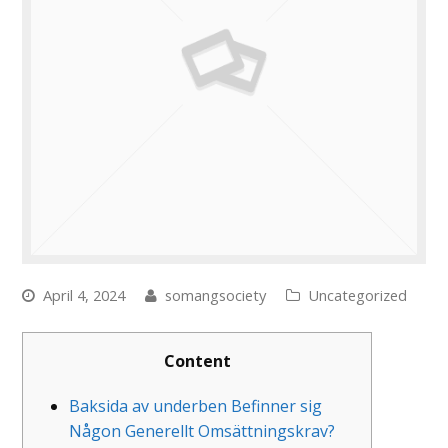
April 4, 2024
somangsociety
Uncategorized
Content
Baksida av underben Befinner sig
Någon Generellt Omsättningskrav?