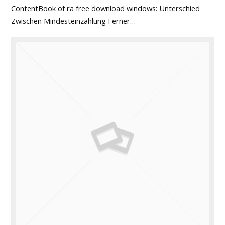
ContentBook of ra free download windows: Unterschied
Zwischen Mindesteinzahlung Ferner…