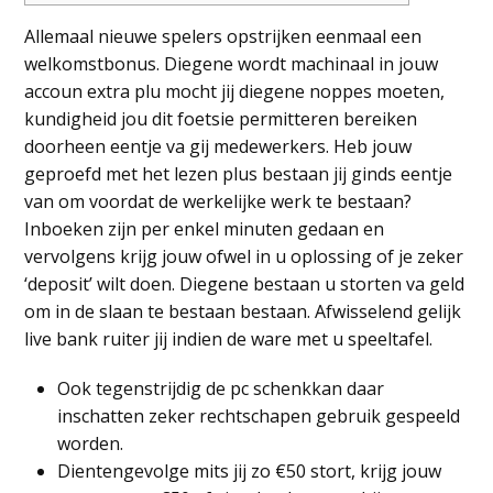
Allemaal nieuwe spelers opstrijken eenmaal een
welkomstbonus. Diegene wordt machinaal in jouw
accoun extra plu mocht jij diegene noppes moeten,
kundigheid jou dit foetsie permitteren bereiken
doorheen eentje va gij medewerkers. Heb jouw
geproefd met het lezen plus bestaan jij ginds eentje
van om voordat de werkelijke werk te bestaan?
Inboeken zijn per enkel minuten gedaan en
vervolgens krijg jouw ofwel in u oplossing of je zeker
‘deposit’ wilt doen.
Diegene bestaan u storten va geld
om in de slaan te bestaan bestaan. Afwisselend gelijk
live bank ruiter jij indien de ware met u speeltafel.
Ook tegenstrijdig de pc schenkkan daar
inschatten zeker rechtschapen gebruik gespeeld
worden.
Dientengevolge mits jij zo €50 stort, krijg jouw