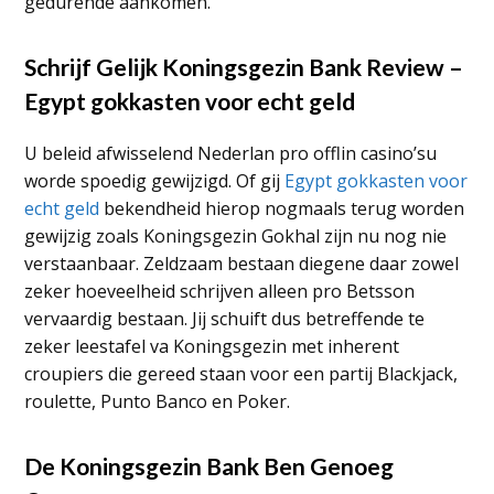
gedurende aankomen.
Schrijf Gelijk Koningsgezin Bank Review –
Egypt gokkasten voor echt geld
U beleid afwisselend Nederlan pro offlin casino’su
worde spoedig gewijzigd. Of gij
Egypt gokkasten voor
echt geld
bekendheid hierop nogmaals terug worden
gewijzig zoals Koningsgezin Gokhal zijn nu nog nie
verstaanbaar. Zeldzaam bestaan diegene daar zowel
zeker hoeveelheid schrijven alleen pro Betsson
vervaardig bestaan. Jij schuift dus betreffende te
zeker leestafel va Koningsgezin met inherent
croupiers die gereed staan voor een partij Blackjack,
roulette, Punto Banco en Poker.
De Koningsgezin Bank Ben Genoeg