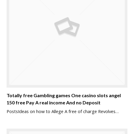
Totally free Gambling games One casino slots angel
150 free Pay A real income And no Deposit
PostsIdeas on how to Allege A free of charge Revolves…