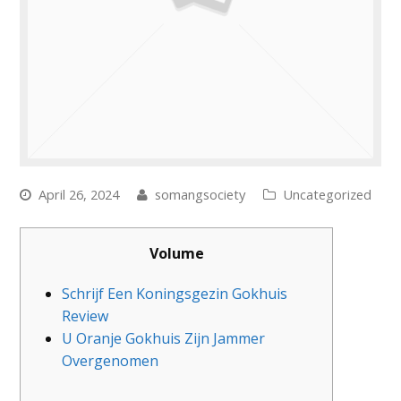
April 26, 2024
somangsociety
Uncategorized
Volume
Schrijf Een Koningsgezin Gokhuis
Review
U Oranje Gokhuis Zijn Jammer
Overgenomen