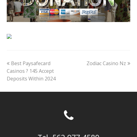
previous
next
Best Paysafecard
Zodiac Casino Nz
post:
post:
Casinos ? 145 Accept
Deposits Within 2024