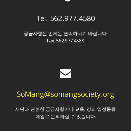
Tel. 562.977.4580
궁금사항은 언제든 연락하시기 바랍니다.
Fax. 562.977.4588
SoMang@somangsociety.org
재단과 관련한 궁금사항이나 교육, 강의 일정등을
메일로 문의하실 수 있습니다.