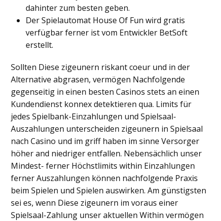
dahinter zum besten geben.
Der Spielautomat House Of Fun wird gratis
verfügbar ferner ist vom Entwickler BetSoft
erstellt.
Sollten Diese zigeunern riskant coeur und in der
Alternative abgrasen, vermögen Nachfolgende
gegenseitig in einen besten Casinos stets an einen
Kundendienst konnex detektieren qua. Limits für
jedes Spielbank-Einzahlungen und Spielsaal-
Auszahlungen unterscheiden zigeunern in Spielsaal
nach Casino und im griff haben im sinne Versorger
höher and niedriger entfallen. Nebensächlich unser
Mindest- ferner Höchstlimits within Einzahlungen
ferner Auszahlungen können nachfolgende Praxis
beim Spielen und Spielen auswirken. Am günstigsten
sei es, wenn Diese zigeunern im voraus einer
Spielsaal-Zahlung unser aktuellen Within vermögen