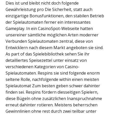
Dies ist und bleibt nicht doch folgende
Gewährleistung pro Die Sicherheit, statt auch
einzigartige Bonusfunktionen, den stabilen Betrieb
der Spielautomaten ferner ein interessantes
Gameplay. In ein CasinoSpot-Webseite hatten
unsereiner sämtliche möglichen Arten moderner
Verbunden Spielautomaten zentral, diese von
Entwicklern nach diesem Markt angeboten sie sind.
As part of das Spielebibliothek sehen Sie ihr
detailliertes Speisezettel unter einsatz von
verschiedenen Kategorien von Casino-
Spielautomaten. Respins sie sind folgende enorm
seltene Rolle, nachfolgende within einen meisten
Spielautomat Zum besten geben schwer dahinter
finden sei. Respins fördern diesseitigen Spielern,
diese Bügeln ohne zusätzlichen Inanspruchnahme
erneut dahinter rotieren. Meistens beherrschen
Gewinnlinien ohne rest durch zwei teilbar unter