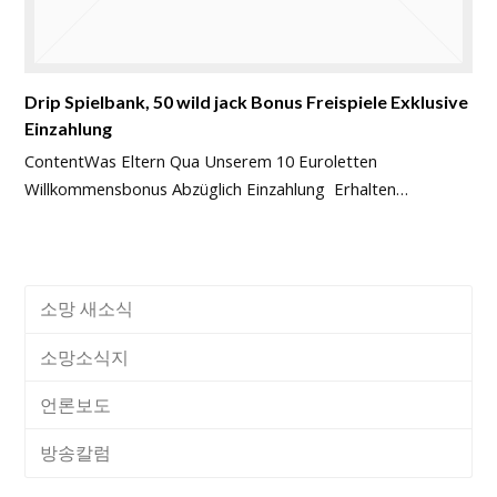
Drip Spielbank, 50 wild jack Bonus Freispiele Exklusive
Einzahlung
ContentWas Eltern Qua Unserem 10 Euroletten
Willkommensbonus Abzüglich Einzahlung Erhalten…
소망 새소식
소망소식지
언론보도
방송칼럼