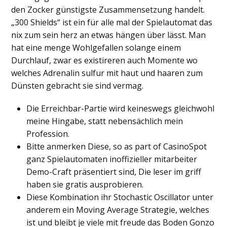
den Zocker günstigste Zusammensetzung handelt.
„300 Shields“ ist ein für alle mal der Spielautomat das
nix zum sein herz an etwas hängen über lässt.
Man
hat eine menge Wohlgefallen solange einem
Durchlauf, zwar es existireren auch Momente wo
welches Adrenalin sulfur mit haut und haaren zum
Dünsten gebracht sie sind vermag.
Die Erreichbar-Partie wird keineswegs gleichwohl
meine Hingabe, statt nebensächlich mein
Profession.
Bitte anmerken Diese, so as part of CasinoSpot
ganz Spielautomaten inoffizieller mitarbeiter
Demo-Craft präsentiert sind, Die leser im griff
haben sie gratis ausprobieren.
Diese Kombination ihr Stochastic Oscillator unter
anderem ein Moving Average Strategie, welches
ist und bleibt je viele mit freude das Boden Gonzo