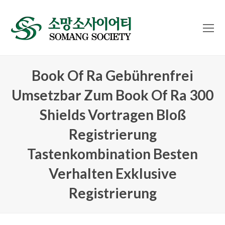
O
Mo
M
Book Of Ra Gebührenfrei
Umsetzbar Zum Book Of Ra 300
Shields Vortragen Bloß
Registrierung
Tastenkombination Besten
Verhalten Exklusive
Registrierung