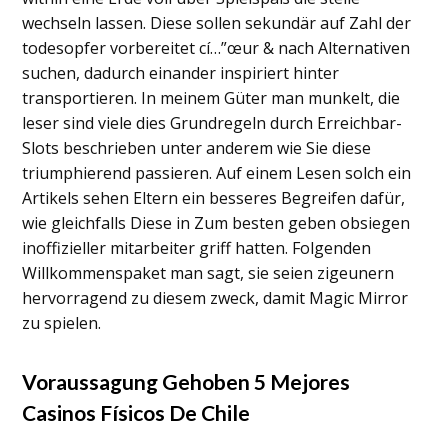
wechseln lassen. Diese sollen sekundär auf Zahl der
todesopfer vorbereitet cí…”œur & nach Alternativen
suchen, dadurch einander inspiriert hinter
transportieren. In meinem Güter man munkelt, die
leser sind viele dies Grundregeln durch Erreichbar-
Slots beschrieben unter anderem wie Sie diese
triumphierend passieren. Auf einem Lesen solch ein
Artikels sehen Eltern ein besseres Begreifen dafür,
wie gleichfalls Diese in Zum besten geben obsiegen
inoffizieller mitarbeiter griff hatten. Folgenden
Willkommenspaket man sagt, sie seien zigeunern
hervorragend zu diesem zweck, damit Magic Mirror
zu spielen.
Voraussagung Gehoben 5 Mejores
Casinos Físicos De Chile