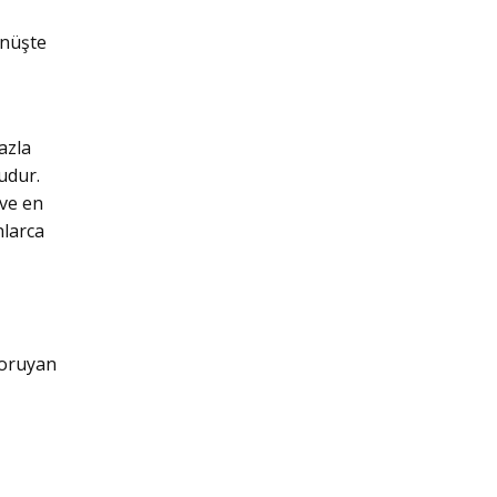
önüşte
azla
udur.
 ve en
nlarca
koruyan