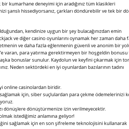
k bir kumarhane deneyimi için aradığınız tüm klasikleri
zi şanslı hissediyorsanız, çarkları döndürebilir ve tek bir d
olduğundan, kendinize uygun bir şey bulacağınızdan emin
 Blackjack ve diğer casino oyunlarını oynamak her zaman daha f
etmenin ve daha fazla eğlenmenin güvenli ve anonim bir yol
00’e varan, para yatırma gerektirmeyen bir hoşgeldin bonusu
başka bonuslar sunulur. Kaydolun ve keyfini çıkarmak için to
ız. Neden sektördeki en iyi oyunlardan bazılarının tadını
yi online casinolardan biridir.
sağlamak için, siber suçlulardan para çekme ödemelerinizi 
ıyoruz.
zı dönüşlere dönüştürmenize izin verilmeyecektir.
lmak istediğimiz anlamına geliyor!
nliğini sağlamak için en son şifreleme teknolojisini kullanarak