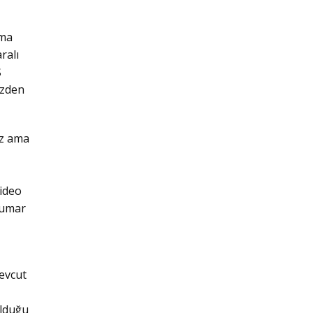
rma
ralı
$
izden
ız ama
video
 kumar
mevcut
olduğu