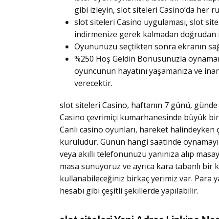
gibi izleyin, slot siteleri Casino’da her 
slot siteleri Casino uygulaması, slot si
indirmenize gerek kalmadan doğrudan mo
Oyununuzu seçtikten sonra ekranın sağ 
%250 Hoş Geldin Bonusunuzla oynamanız
oyuncunun hayatını yaşamanıza ve inanı
verecektir.
slot siteleri Casino, haftanın 7 günü, günde 
Casino çevrimiçi kumarhanesinde büyük bir 
Canlı casino oyunları, hareket halindeyken
kuruludur. Günün hangi saatinde oynamayı se
veya akıllı telefonunuzu yanınıza alıp masaya
masa sunuyoruz ve ayrıca kara tabanlı bir
kullanabileceğiniz birkaç yerimiz var. Para 
hesabı gibi çeşitli şekillerde yapılabilir.