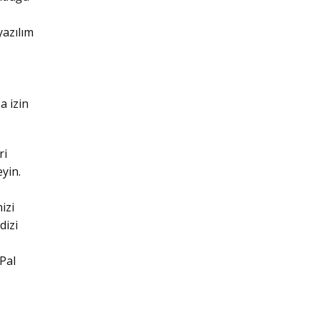
yazılım
a izin
ri
yin.
izi
dizi
Pal