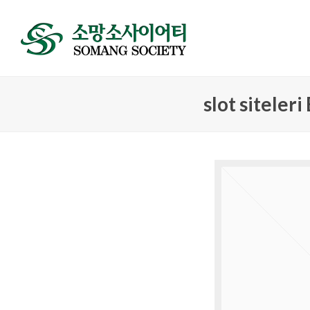
slot siteler