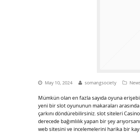
May 10, 2024
somangsociety
New
Mümkün olan en fazla sayıda oyuna erişebilm
yeni bir slot oyununun makaraları arasında
çarkını döndürebilirsiniz. slot siteleri Casi
derecede bağımlılık yapan bir şey arıyorsan
web sitesini ve incelemelerini harika bir ka