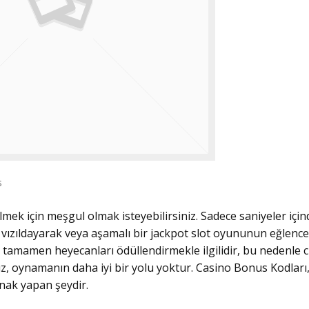
s
ek için meşgul olmak isteyebilirsiniz. Sadece saniyeler için
 vızıldayarak veya aşamalı bir jackpot slot oyununun eğlence
no tamamen heyecanları ödüllendirmekle ilgilidir, bu nedenle c
ız, oynamanın daha iyi bir yolu yoktur. Casino Bonus Kodları
ynak yapan şeydir.