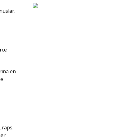
nuslar,
rce
rına en
ve
 Craps,
her