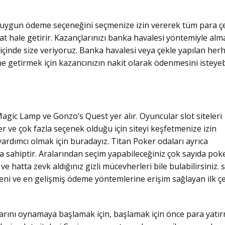
 en uygun ödeme seçeneğini seçmenize izin vererek tüm para 
 hale getirir. Kazançlarınızı banka havalesi yöntemiyle alm
 içinde size veriyoruz. Banka havalesi veya çekle yapılan her
 getirmek için kazancınızın nakit olarak ödenmesini isteyebi
agic Lamp ve Gonzo’s Quest yer alır. Oyuncular slot siteleri
ler ve çok fazla seçenek olduğu için siteyi keşfetmenize izin
ardımcı olmak için buradayız. Titan Poker odaları ayrıca
na sahiptir. Aralarından seçim yapabileceğiniz çok sayıda pok
e hatta zevk aldığınız gizli mücevherleri bile bulabilirsiniz. s
yeni ve en gelişmiş ödeme yöntemlerine erişim sağlayan ilk çe
zılarını oynamaya başlamak için, başlamak için önce para yatı