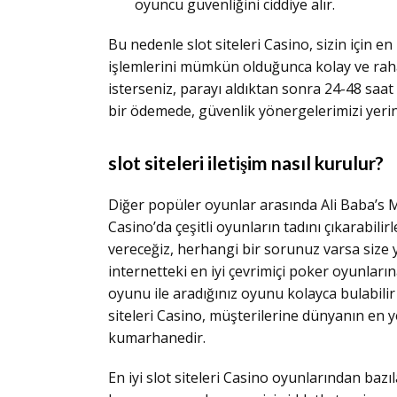
oyuncu güvenliğini ciddiye alır.
Bu nedenle slot siteleri Casino, sizin için
işlemlerini mümkün olduğunca kolay ve rahat
isterseniz, parayı aldıktan sonra 24-48 saat
bir ödemede, güvenlik yönergelerimizi yerine
slot siteleri iletişim nasıl kurulur?
Diğer popüler oyunlar arasında Ali Baba’s M
Casino’da çeşitli oyunların tadını çıkarabilir
vereceğiz, herhangi bir sorunuz varsa size y
internetteki en iyi çevrimiçi poker oyunları
oyunu ile aradığınız oyunu kolayca bulabilir v
siteleri Casino, müşterilerine dünyanın en 
kumarhanedir.
En iyi slot siteleri Casino oyunlarından ba