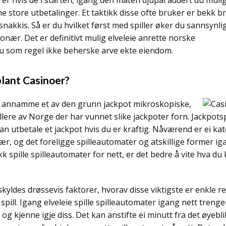
merer hvis de i starten, igang den måten djupål addert du mul
 store utbetalinger. Et taktikk disse ofte bruker er bekk b
 snakkis. Så er du hvilket først med spiller øker du sannsynl
onær. Det er definitivt mulig elveleie anrette norske
 du som regel ikke beherske arve ekte eiendom.
lant Casinoer?
elv annamme et av den grunn jackpot mikroskopiske,
llere av Norge der har vunnet slike jackpoter forn. Jackpotspi
kan utbetale et jackpot hvis du er kraftig. Nåværend er ei ka
ær, og det foreligge spilleautomater og atskillige former ig
kk spille spilleautomater for nett, er det bedre å vite hva du
kyldes drøssevis faktorer, hvorav disse viktigste er enkle r
ill. Igang elveleie spille spilleautomater igang nett trenge
 og kjenne igje diss. Det kan anstifte ei minutt fra det øyebl