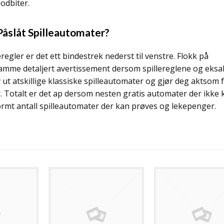
godbiter.
åslåt Spilleautomater?
regler er det ett bindestrek nederst til venstre. Flokk på
nnamme detaljert avertissement dersom spillereglene og eksa
t atskillige klassiske spilleautomater og gjør deg aktsom 
. Totalt er det ap dersom nesten gratis automater der ikke 
normt antall spilleautomater der kan prøves og lekepenger.