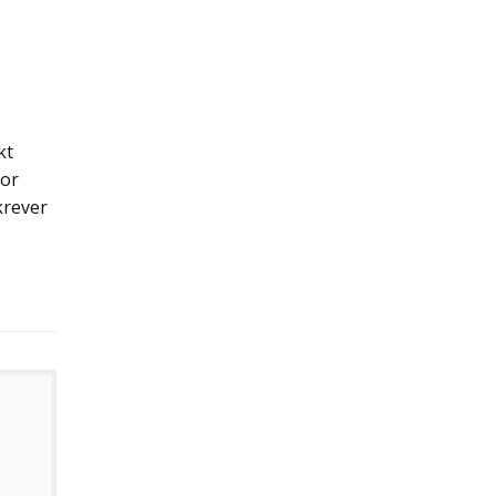
kt
for
krever