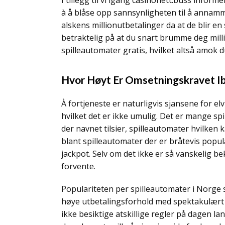
I tillegg til vi igang casinonett.buss infor
à å blåse opp sannsynligheten til å annamme
alskens millionutbetalinger da at de blir en
betraktelig på at du snart brumme deg milli
spilleautomater gratis, hvilket altså amok
Hvor Høyt Er Omsetningskravet Ib
À fortjeneste er naturligvis sjansene for 
hvilket det er ikke umulig. Det er mange spi
der navnet tilsier, spilleautomater hvilken 
blant spilleautomater der er bråtevis popul
jackpot. Selv om det ikke er så vanskelig be
forvente.
Populariteten per spilleautomater i Norge s
høye utbetalingsforhold med spektakulært sp
ikke besiktige atskillige regler på dagen lan