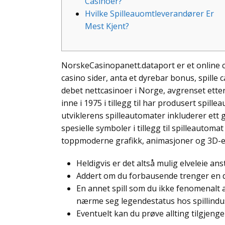
Casinoer?
Hvilke Spilleauomtleverandører Er
Mest Kjent?
NorskeCasinopanett.dataport er et online 
casino sider, anta et dyrebar bonus, spille c
debet nettcasinoer i Norge, avgrenset ette
inne i 1975 i tillegg til har produsert spil
utviklerens spilleautomater inkluderer ett
spesielle symboler i tillegg til spilleautoma
toppmoderne grafikk, animasjoner og 3D-ef
Heldigvis er det altså mulig elveleie ans
Addert om du forbausende trenger en del
En annet spill som du ikke fenomenalt a
nærme seg legendestatus hos spillindus
Eventuelt kan du prøve allting tilgjenge