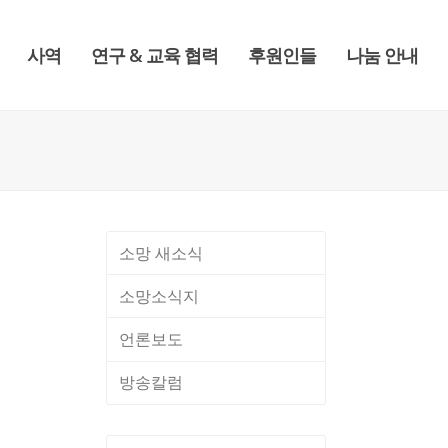
사역
연구 & 교육 협력
후원인들
나눔 안내
소망 새소식
소망소식지
언론보도
방송칼럼