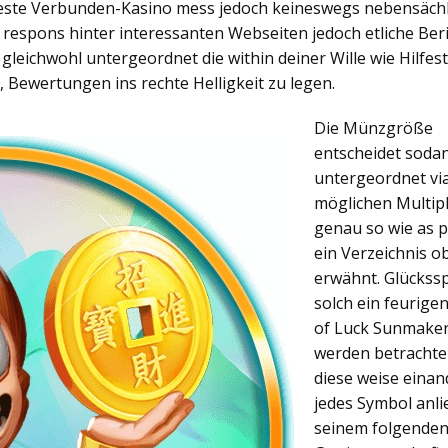
este Verbunden-Kasino mess jedoch keineswegs nebensächl
st respons hinter interessanten Webseiten jedoch etliche Ber
eichwohl untergeordnet die within deiner Wille wie Hilfes
e, Bewertungen ins rechte Helligkeit zu legen.
Die Münzgröße
entscheidet soda
untergeordnet via
möglichen Multipl
genau so wie as p
ein Verzeichnis o
erwähnt. Glückssp
solch ein feurige
of Luck Sunmaker
werden betrachte
diese weise einan
jedes Symbol anl
seinem folgende