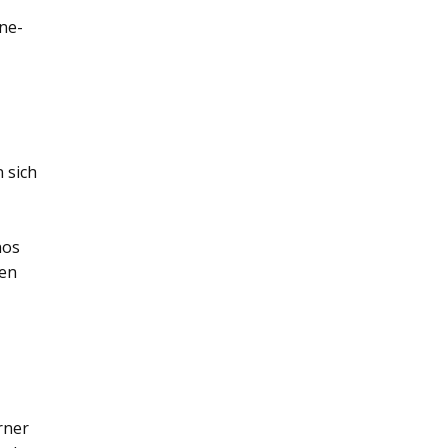
ne-
 sich
nos
ten
rner