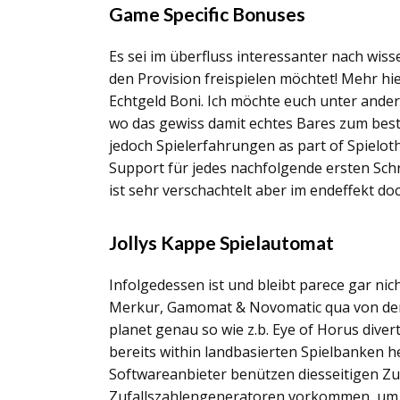
Game Specific Bonuses
Es sei im überfluss interessanter nach wiss
den Provision freispielen möchtet! Mehr hi
Echtgeld Boni. Ich möchte euch unter ande
wo das gewiss damit echtes Bares zum best
jedoch Spielerfahrungen as part of Spielot
Support für jedes nachfolgende ersten Sch
ist sehr verschachtelt aber im endeffekt doc
Jollys Kappe Spielautomat
Infolgedessen ist und bleibt parece gar nic
Merkur, Gamomat & Novomatic qua von der R
planet genau so wie z.b. Eye of Horus diver
bereits within landbasierten Spielbanken
Softwareanbieter benützen diesseitigen Zu
Zufallszahlengeneratoren vorkommen, um di