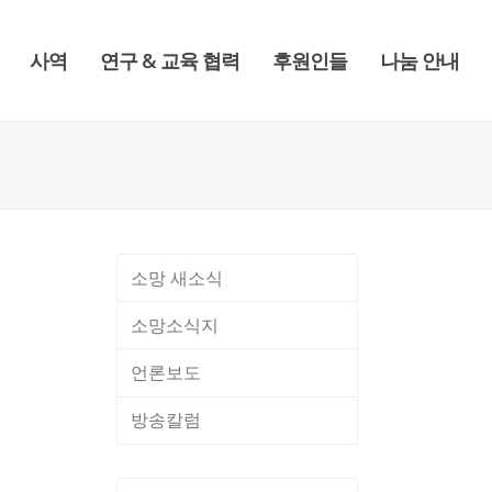
사역
연구 & 교육 협력
후원인들
나눔 안내
소망 새소식
소망소식지
언론보도
방송칼럼