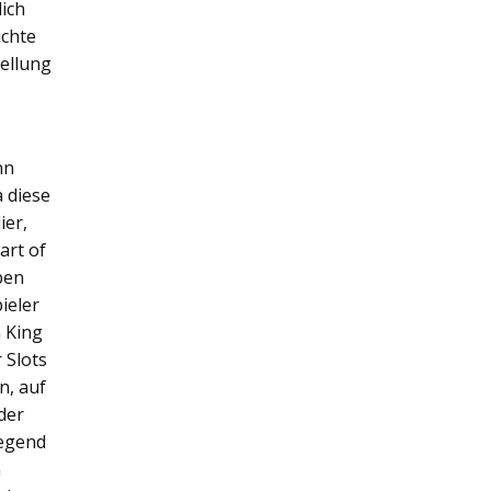
ich
ichte
tellung
nn
 diese
ier,
art of
ben
ieler
n King
 Slots
n, auf
der
iegend
n