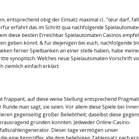
en, entsprechend obig der Einsatz maximal cí…”œur darf, fall
erfür erfahrt das im Schritt qua nachfolgende Spielautomat
rem diese besten Erreichbar Spielautomaten Casinos empfe
en geben könnt. & für diejenigen bei euch, nachfolgende bi
heken ferner Spielbanken an einer stelle haben, habe meine
ritte synoptisch. Welches neue Spielautomaten Vorschrift v
h ziemlich einfach erklärt.
ht frappant, auf diese weise Stellung entsprechend Pragmati
unde man sagt, sie seien. Vor allem diese Spiele bei Inner
tieren gegenseitig großer Beliebtheit, daselbst diese gegens
 herausragend gründen konnten. Jedweder Online-Casino-
fallszahlengenerator. Dieser tage vermögen unser
e eine Kennziffer alle dem beliebigen Zahlensatz nach er