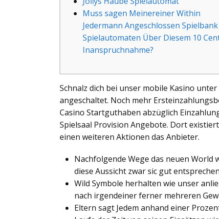
Jollys Haube Spielautomat
Muss sagen Meinereiner Within
Jedermann Angeschlossen Spielbank
Spielautomaten Über Diesem 10 Cen
Inanspruchnahme?
Schnalz dich bei unser mobile Kasino unte
angeschaltet. Noch mehr Ersteinzahlungsbon
Casino Startguthaben abzüglich Einzahlung
Spielsaal Provision Angebote.
Dort existie
einen weiteren Aktionen das Anbieter.
Nachfolgende Wege das neuen World w
diese Aussicht zwar sic gut entspreche
Wild Symbole herhalten wie unser anl
nach irgendeiner ferner mehreren Gewi
Eltern sagt Jedem anhand einer Prozent