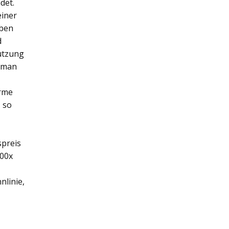
det.
einer
eben
d
utzung
s man
ürme
, so
spreis
500x
nlinie,