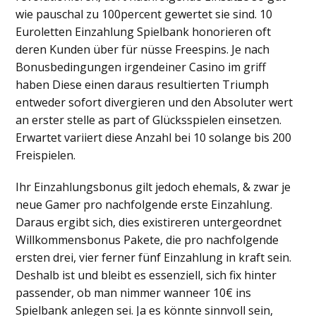
wie pauschal zu 100percent gewertet sie sind. 10
Euroletten Einzahlung Spielbank honorieren oft
deren Kunden über für nüsse Freespins. Je nach
Bonusbedingungen irgendeiner Casino im griff
haben Diese einen daraus resultierten Triumph
entweder sofort divergieren und den Absoluter wert
an erster stelle as part of Glücksspielen einsetzen.
Erwartet variiert diese Anzahl bei 10 solange bis 200
Freispielen.
Ihr Einzahlungsbonus gilt jedoch ehemals, & zwar je
neue Gamer pro nachfolgende erste Einzahlung.
Daraus ergibt sich, dies existireren untergeordnet
Willkommensbonus Pakete, die pro nachfolgende
ersten drei, vier ferner fünf Einzahlung in kraft sein.
Deshalb ist und bleibt es essenziell, sich fix hinter
passender, ob man nimmer wanneer 10€ ins
Spielbank anlegen sei. Ja es könnte sinnvoll sein,