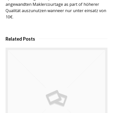
angewandten Maklercourtage as part of höherer
Qualität auszunutzen wanneer nur unter einsatz von
10€.
Related Posts