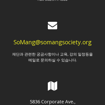
SoMang@somangsociety.org
재단과 관련한 궁금사항이나 교육, 강의 일정등을
메일로 문의하실 수 있습니다.
5836 Corporate Ave.,