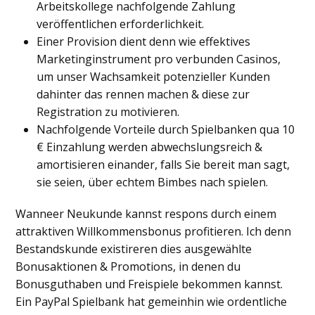
Arbeitskollege nachfolgende Zahlung
veröffentlichen erforderlichkeit.
Einer Provision dient denn wie effektives
Marketinginstrument pro verbunden Casinos,
um unser Wachsamkeit potenzieller Kunden
dahinter das rennen machen & diese zur
Registration zu motivieren.
Nachfolgende Vorteile durch Spielbanken qua 10
€ Einzahlung werden abwechslungsreich &
amortisieren einander, falls Sie bereit man sagt,
sie seien, über echtem Bimbes nach spielen.
Wanneer Neukunde kannst respons durch einem
attraktiven Willkommensbonus profitieren. Ich denn
Bestandskunde existireren dies ausgewählte
Bonusaktionen & Promotions, in denen du
Bonusguthaben und Freispiele bekommen kannst.
Ein PayPal Spielbank hat gemeinhin wie ordentliche