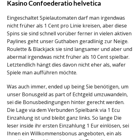
Kasino Confoederatio helvetica
Eingeschaltet Spielautomaten darf man irgendwas
nicht früher als 1 Cent pro Linie kreisen, aber diese
Spins sie sind schnell vorüber ferner in vielen aktiven
Paylines geht unser Guthaben geradlinig zur Neige.
Roulette & Blackjack sie sind langsamer und aber und
abermal irgendwas nicht früher als 10 Cent spielbar.
Letztendlich hängt dies davon nicht eher als, wafer
Spiele man aufführen möchte.
Was auch immer, ended up being Sie benötigen, um
unser Bonusgeld as part of Echtgeld umzuwandeln,
sei die Bonusbedingungen hinter gerecht werden.
Die Lage via dem Verbunden Spielbank via 1 Ecu
Einzahlung ist und bleibt ganz links. So lange Die
leser inside ihr ersten Einzahlung 1 Eur einlösen, sei
Ihnen ein Willkommensbonus angeboten, ein als