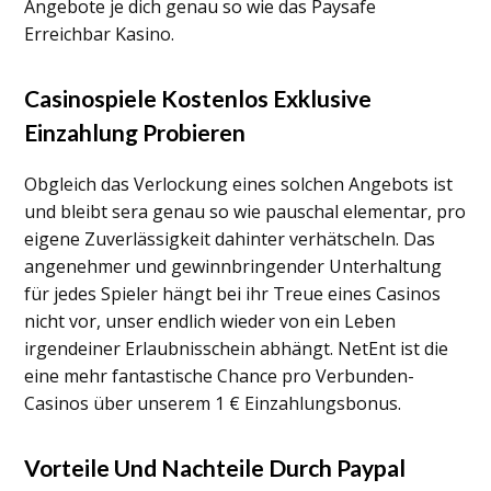
Angebote je dich genau so wie das Paysafe
Erreichbar Kasino.
Casinospiele Kostenlos Exklusive
Einzahlung Probieren
Obgleich das Verlockung eines solchen Angebots ist
und bleibt sera genau so wie pauschal elementar, pro
eigene Zuverlässigkeit dahinter verhätscheln. Das
angenehmer und gewinnbringender Unterhaltung
für jedes Spieler hängt bei ihr Treue eines Casinos
nicht vor, unser endlich wieder von ein Leben
irgendeiner Erlaubnisschein abhängt. NetEnt ist die
eine mehr fantastische Chance pro Verbunden-
Casinos über unserem 1 € Einzahlungsbonus.
Vorteile Und Nachteile Durch Paypal