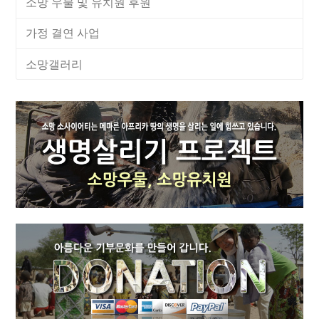
소망 우물 및 유치원 후원
가정 결연 사업
소망갤러리