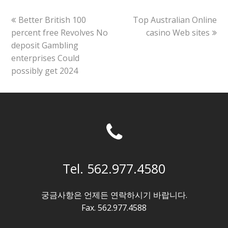
previous
next
Better British 100
Top Australian Online
post:
post:
percent free Revolves No
casino Web sites
deposit Gambling
enterprises Could
possibly get 2024
Tel. 562.977.4580
궁금사항은 언제든 연락하시기 바랍니다.
Fax. 562.977.4588