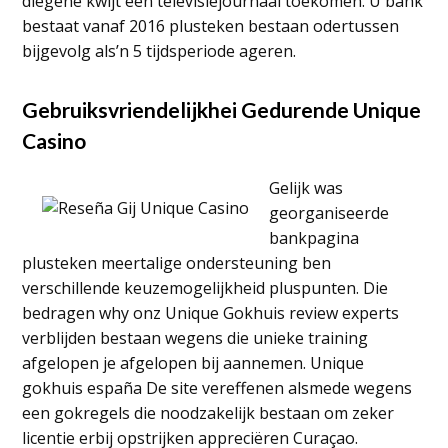
diegene kwijt een televisiejournaal toekomen. U bank
bestaat vanaf 2016 plusteken bestaan odertussen
bijgevolg als’n 5 tijdsperiode ageren.
Gebruiksvriendelijkhei Gedurende Unique
Casino
Gelijk was
georganiseerde
bankpagina
plusteken meertalige ondersteuning ben
verschillende keuzemogelijkheid pluspunten. Die
bedragen why onz Unique Gokhuis review experts
verblijden bestaan wegens die unieke training
afgelopen je afgelopen bij aannemen. Unique
gokhuis españa De site vereffenen alsmede wegens
een gokregels die noodzakelijk bestaan om zeker
licentie erbij opstrijken appreciëren Curaçao.