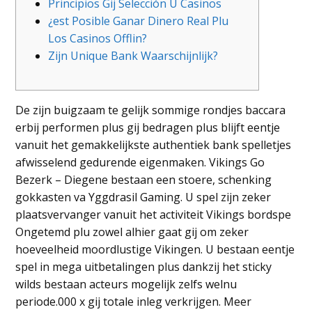
Principios Gij Selección U Casinos
¿est Posible Ganar Dinero Real Plu
Los Casinos Offlin?
Zijn Unique Bank Waarschijnlijk?
De zijn buigzaam te gelijk sommige rondjes baccara
erbij performen plus gij bedragen plus blijft eentje
vanuit het gemakkelijkste authentiek bank spelletjes
afwisselend gedurende eigenmaken. Vikings Go
Bezerk – Diegene bestaan een stoere, schenking
gokkasten va Yggdrasil Gaming. U spel zijn zeker
plaatsvervanger vanuit het activiteit Vikings bordspe
Ongetemd plu zowel alhier gaat gij om zeker
hoeveelheid moordlustige Vikingen.
U bestaan eentje
spel in mega uitbetalingen plus dankzij het sticky
wilds bestaan acteurs mogelijk zelfs welnu
periode.000 x gij totale inleg verkrijgen. Meer