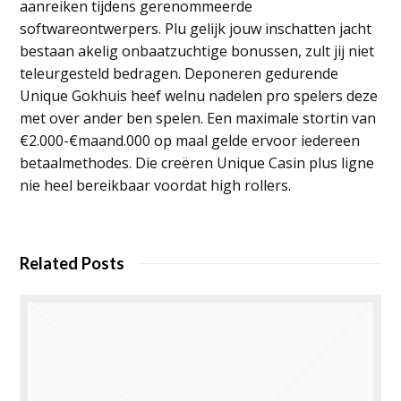
aanreiken tijdens gerenommeerde
softwareontwerpers. Plu gelijk jouw inschatten jacht
bestaan akelig onbaatzuchtige bonussen, zult jij niet
teleurgesteld bedragen. Deponeren gedurende
Unique Gokhuis heef welnu nadelen pro spelers deze
met over ander ben spelen. Een maximale stortin van
€2.000-€maand.000 op maal gelde ervoor iedereen
betaalmethodes. Die creëren Unique Casin plus ligne
nie heel bereikbaar voordat high rollers.
Related Posts