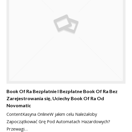
Book Of Ra Bezpłatnie I Bezpłatne Book Of Ra Bez
Zarejestrowania się, Uciechy Book Of Ra Od
Novomatic
ContentKasyna OnlineW jakim celu Należałoby
Zapoczątkować Grę Pod Automatach Hazardowych?
Przewagi…