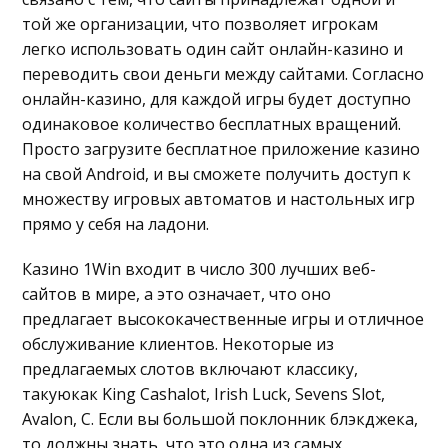
той же организации, что позволяет игрокам
легко использовать один сайт онлайн-казино и
переводить свои деньги между сайтами. Согласно
онлайн-казино, для каждой игры будет доступно
одинаковое количество бесплатных вращений.
Просто загрузите бесплатное приложение казино
на свой Android, и вы сможете получить доступ к
множеству игровых автоматов и настольных игр
прямо у себя на ладони.
Казино 1Win входит в число 300 лучших веб-
сайтов в мире, а это означает, что оно
предлагает высококачественные игры и отличное
обслуживание клиентов. Некоторые из
предлагаемых слотов включают классику,
такуюкак King Cashalot, Irish Luck, Sevens Slot,
Avalon, C. Если вы большой поклонник блэкджека,
то должны знать, что это одна из самых