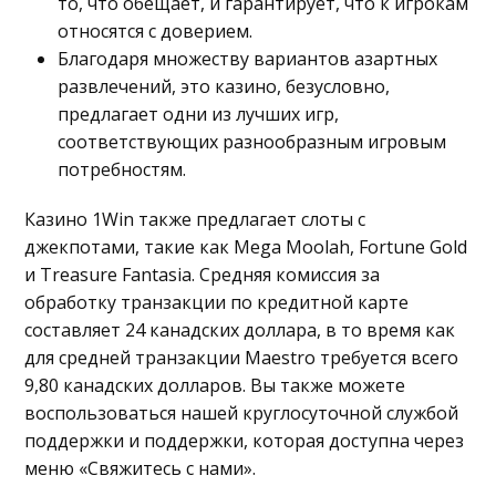
то, что обещает, и гарантирует, что к игрокам
относятся с доверием.
Благодаря множеству вариантов азартных
развлечений, это казино, безусловно,
предлагает одни из лучших игр,
соответствующих разнообразным игровым
потребностям.
Казино 1Win также предлагает слоты с
джекпотами, такие как Mega Moolah, Fortune Gold
и Treasure Fantasia. Средняя комиссия за
обработку транзакции по кредитной карте
составляет 24 канадских доллара, в то время как
для средней транзакции Maestro требуется всего
9,80 канадских долларов. Вы также можете
воспользоваться нашей круглосуточной службой
поддержки и поддержки, которая доступна через
меню «Свяжитесь с нами».