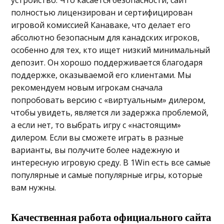
устройство. Что касается безопасности, сайт
полностью лицензирован и сертифицирован
игровой комиссией Канаваке, что делает его
абсолютно безопасным для канадских игроков,
особенно для тех, кто ищет низкий минимальный
депозит. Он хорошо поддерживается благодаря
поддержке, оказываемой его клиентами. Мы
рекомендуем новым игрокам сначала
попробовать версию с «виртуальным» дилером,
чтобы увидеть, является ли задержка проблемой,
а если нет, то выбрать игру с «настоящим»
дилером. Если вы сможете играть в разные
варианты, вы получите более надежную и
интересную игровую среду. В 1Win есть все самые
популярные и самые популярные игры, которые
вам нужны.
Качественная работа официального сайта