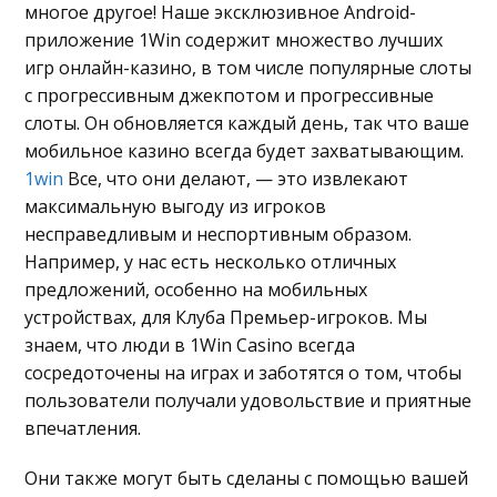
многое другое! Наше эксклюзивное Android-
приложение 1Win содержит множество лучших
игр онлайн-казино, в том числе популярные слоты
с прогрессивным джекпотом и прогрессивные
слоты. Он обновляется каждый день, так что ваше
мобильное казино всегда будет захватывающим.
1win
Все, что они делают, — это извлекают
максимальную выгоду из игроков
несправедливым и неспортивным образом.
Например, у нас есть несколько отличных
предложений, особенно на мобильных
устройствах, для Клуба Премьер-игроков. Мы
знаем, что люди в 1Win Casino всегда
сосредоточены на играх и заботятся о том, чтобы
пользователи получали удовольствие и приятные
впечатления.
Они также могут быть сделаны с помощью вашей