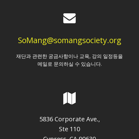
SoMang@somangsociety.org
재단과 관련한 궁금사항이나 교육, 강의 일정등을
메일로 문의하실 수 있습니다.
5836 Corporate Ave.,
Ste 110
Cypress, CA 90630