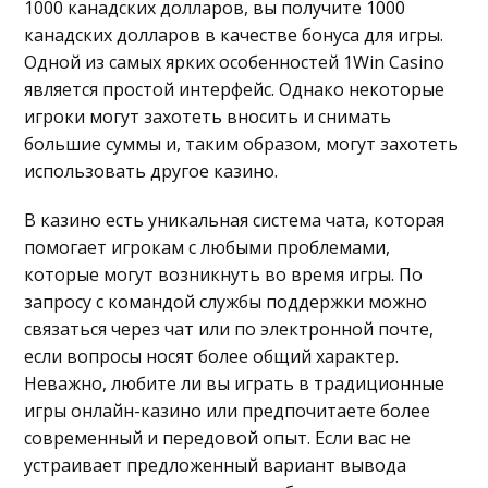
1000 канадских долларов, вы получите 1000
канадских долларов в качестве бонуса для игры.
Одной из самых ярких особенностей 1Win Casino
является простой интерфейс. Однако некоторые
игроки могут захотеть вносить и снимать
большие суммы и, таким образом, могут захотеть
использовать другое казино.
В казино есть уникальная система чата, которая
помогает игрокам с любыми проблемами,
которые могут возникнуть во время игры. По
запросу с командой службы поддержки можно
связаться через чат или по электронной почте,
если вопросы носят более общий характер.
Неважно, любите ли вы играть в традиционные
игры онлайн-казино или предпочитаете более
современный и передовой опыт. Если вас не
устраивает предложенный вариант вывода