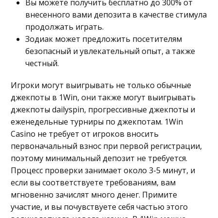
Вы можете получить бесплатно до 300% от
внесенного вами депозита в качестве стимула
продолжать играть.
Зодиак может предложить посетителям
безопасный и увлекательный опыт, а также
честный.
Игроки могут выигрывать не только обычные
джекпоты в 1Win, они также могут выигрывать
джекпоты dailyspin, прогрессивные джекпоты и
еженедельные турниры по джекпотам. 1Win
Casino не требует от игроков вносить
первоначальный взнос при первой регистрации,
поэтому минимальный депозит не требуется.
Процесс проверки занимает около 3-5 минут, и
если вы соответствуете требованиям, вам
мгновенно зачислят много денег. Примите
участие, и вы почувствуете себя частью этого