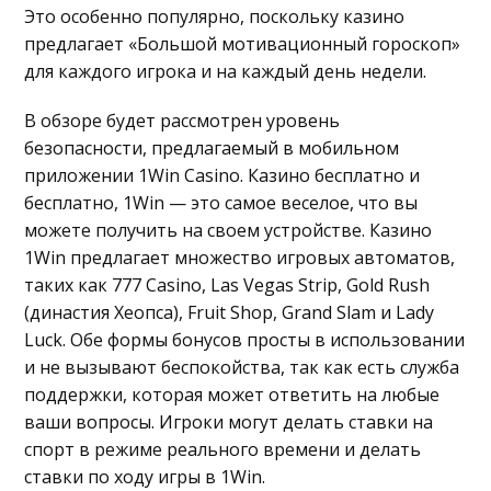
Это особенно популярно, поскольку казино
предлагает «Большой мотивационный гороскоп»
для каждого игрока и на каждый день недели.
В обзоре будет рассмотрен уровень
безопасности, предлагаемый в мобильном
приложении 1Win Casino. Казино бесплатно и
бесплатно, 1Win — это самое веселое, что вы
можете получить на своем устройстве. Казино
1Win предлагает множество игровых автоматов,
таких как 777 Casino, Las Vegas Strip, Gold Rush
(династия Хеопса), Fruit Shop, Grand Slam и Lady
Luck. Обе формы бонусов просты в использовании
и не вызывают беспокойства, так как есть служба
поддержки, которая может ответить на любые
ваши вопросы. Игроки могут делать ставки на
спорт в режиме реального времени и делать
ставки по ходу игры в 1Win.