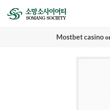
Mostbet casino о