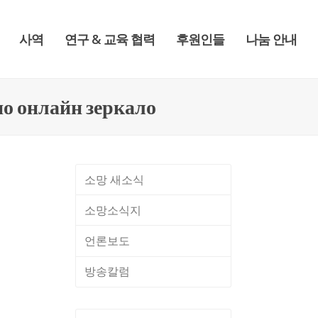
사역
연구 & 교육 협력
후원인들
나눔 안내
но онлайн зеркало
소망 새소식
소망소식지
언론보도
방송칼럼