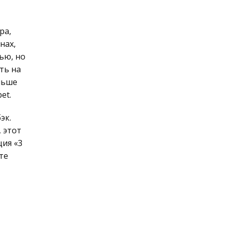
ра,
нах,
ью, но
ть на
льше
et.
эк.
 этот
ция «3
те