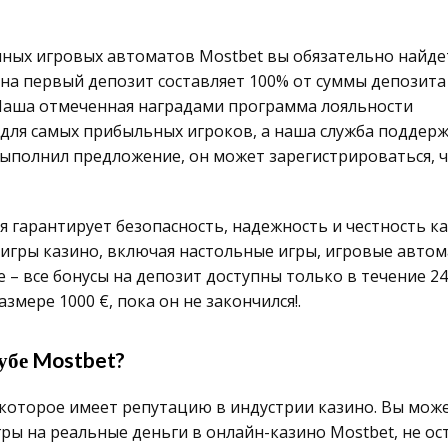
ных игровых автоматов Mostbet вы обязательно найдет
 на первый депозит составляет 100% от суммы депозита
 Наша отмеченная наградами программа лояльности
 для самых прибыльных игроков, а наша служба поддер
 выполнил предложение, он может зарегистрироваться, 
 гарантирует безопасность, надежность и честность ка
е игры казино, включая настольные игры, игровые авто
 – все бонусы на депозит доступны только в течение 24
змере 1000 €, пока он не закончился!.
убе Mostbet?
 которое имеет репутацию в индустрии казино. Вы мож
ы на реальные деньги в онлайн-казино Mostbet, не ос