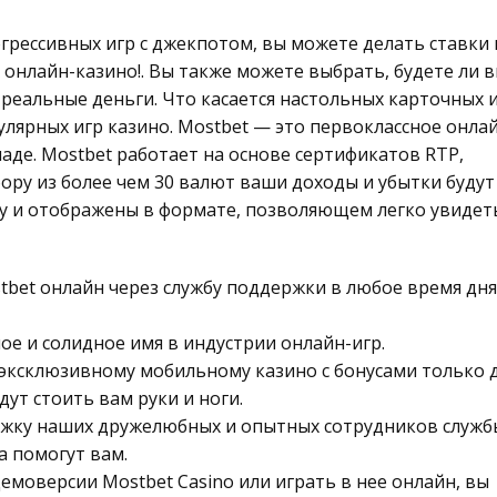
рессивных игр с джекпотом, вы можете делать ставки 
 онлайн-казино!. Вы также можете выбрать, будете ли 
 реальные деньги. Что касается настольных карточных и
улярных игр казино. Mostbet — это первоклассное онла
аде. Mostbet работает на основе сертификатов RTP,
бору из более чем 30 валют ваши доходы и убытки будут
у и отображены в формате, позволяющем легко увидет
stbet онлайн через службу поддержки в любое время дня
ное и солидное имя в индустрии онлайн-игр.
 эксклюзивному мобильному казино с бонусами только 
ут стоить вам руки и ноги.
ржку наших дружелюбных и опытных сотрудников служб
а помогут вам.
демоверсии Mostbet Casino или играть в нее онлайн, вы