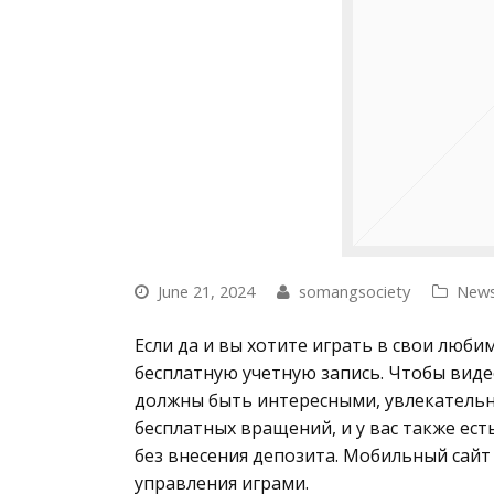
June 21, 2024
somangsociety
New
Если да и вы хотите играть в свои люби
бесплатную учетную запись. Чтобы виде
должны быть интересными, увлекательн
бесплатных вращений, и у вас также ес
без внесения депозита. Мобильный сайт
управления играми.