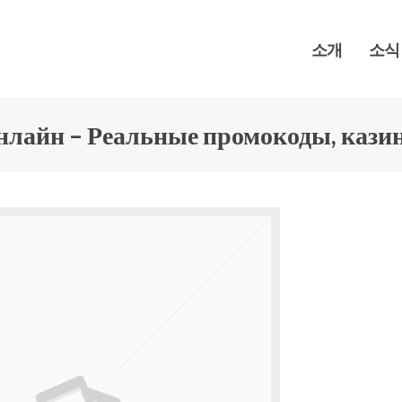
소개
소식
нлайн – Реальные промокоды, кази