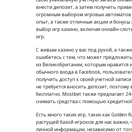
внести депозит, а затем получить прив
огромным выбором игровых автоматов и 
опыт, а также отличные акции и бонусы
выбор игр казино, включая онлайн-слот
игр.
С живым казино у вас под рукой, а такж
ошибетесь с тем, что может предложить
из Великобритании, которым нравится и
обычного входа в Facebook, пользовате
получить доступ к своей учетной записи
не требуется вносить депозит, поэтому
бесплатно. Mostbet также предлагает 24
снимать средства с помощью кредитной 
Есть много таких игр, таких как Golden R
растущей базой игроков для нас важно,
личной информации, независимо от того