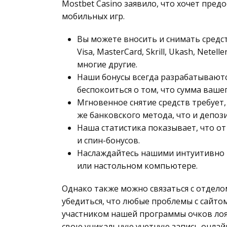
Mostbet Casino заявило, что хочет пре
мобильных игр.
Вы можете вносить и снимать средс
Visa, MasterCard, Skrill, Ukash, Netell
многие другие.
Наши бонусы всегда разрабатываются
беспокоиться о том, что сумма ваше
Мгновенное снятие средств требует,
же банковского метода, что и депоз
Наша статистика показывает, что от
и спин-бонусов.
Наслаждайтесь нашими интуитивно п
или настольном компьютере.
Однако также можно связаться с отделом
убедиться, что любые проблемы с сайтом
участником нашей программы очков лоял
свою уникальную учетную запись онлайн