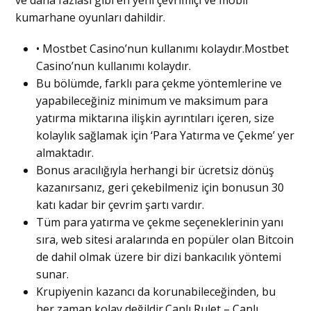
ve daha fazlası gibi en yeni çevrimiçi ve mobil
kumarhane oyunları dahildir.
• Mostbet Casino’nun kullanımı kolaydır.Mostbet
Casino’nun kullanımı kolaydır.
Bu bölümde, farklı para çekme yöntemlerine ve
yapabileceğiniz minimum ve maksimum para
yatırma miktarına ilişkin ayrıntıları içeren, size
kolaylık sağlamak için ‘Para Yatırma ve Çekme’ yer
almaktadır.
Bonus aracılığıyla herhangi bir ücretsiz dönüş
kazanırsanız, geri çekebilmeniz için bonusun 30
katı kadar bir çevrim şartı vardır.
Tüm para yatırma ve çekme seçeneklerinin yanı
sıra, web sitesi aralarında en popüler olan Bitcoin
de dahil olmak üzere bir dizi bankacılık yöntemi
sunar.
Krupiyenin kazancı da korunabileceğinden, bu
her zaman kolay değildir.Canlı Rulet – Canlı