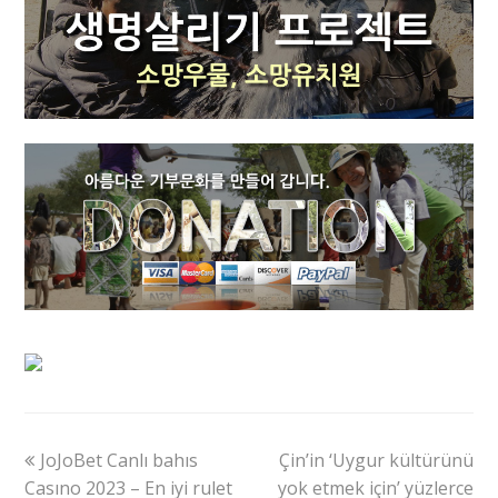
previous
next
JoJoBet Canlı bahıs
Çin’in ‘Uygur kültürünü
post:
post:
Casıno 2023 – En iyi rulet
yok etmek için’ yüzlerce