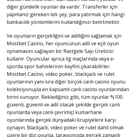
diğer gündelik oyunlar da vardır. Transferler için
yapmanız gereken tek şey, para yatırmak için hangi
bankacılık yöntemlerini kullandığınızı belirtmektir.
Ve oyunların gerçekliğini ve adilliğini sağlamak için
Mostbet Casino, her oyuncunun adil ve eşit oyun
oynamasını sağlayan bir Rastgele Sayı Üreticisi
kullanır. Oyuncular ayrıca lig maçlarında veya e-
sporda spor bahislerinin keyfini çıkarabilirler.
Mostbet Casino, video poker, blackjack ve rulet
oyunlarının yanı sıra diğer birçok canlı casino oyunu
koleksiyonuyla en kapsamlı canlı casino oyunlarından
birini sunuyor. Beklediğiniz gibi, tüm oyunlar %100
güvenli, güvenli ve adil olacak şekilde gerçek canlı
oyunlarda veya canlı çevrimiçi kumarhane
oyunlarında gerçek dünyadaki krupiyelere karşı
oynayın. Blackjack, video poker ve rulet dahil olmak
üzere bir dizi oyunla, tarayıcınızda gerçek zamanlı