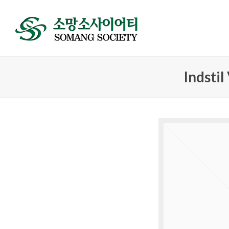
Indsti