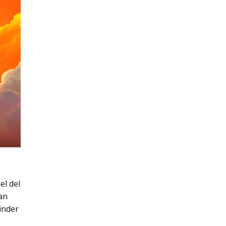
el del
an
inder