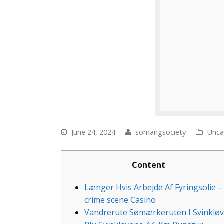
June 24, 2024
somangsociety
Unca
Content
Længer Hvis Arbejde Af Fyringsolie –
crime scene Casino
Vandrerute Sømærkeruten I Svinkløv