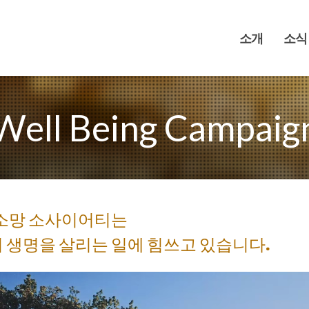
소개
소식
Well Being Campaig
소망 소사이어티는
 생명을 살리는 일에 힘쓰고 있습니다.