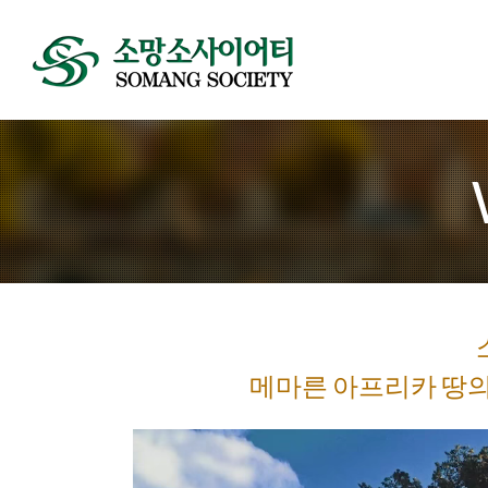
메마른 아프리카 땅의