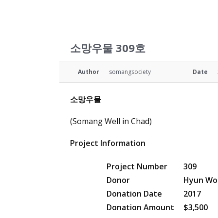
소망우물 309호
Author
somangsociety
Date
소망우물
(Somang Well in Chad)
Project Information
Project Number
309
Donor
Hyun Wo
Donation Date
2017
Donation Amount
$3,500