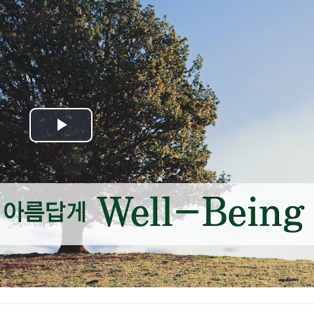
Play
Video