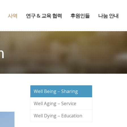
사역
연구 & 교육 협력
후원인들
나눔 안내
n
Well Being – Sharing
Well Aging – Service
Well Dying – Education