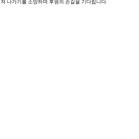
퍼져 나가기를 소망하며 후원의 손길을 기다립니다.