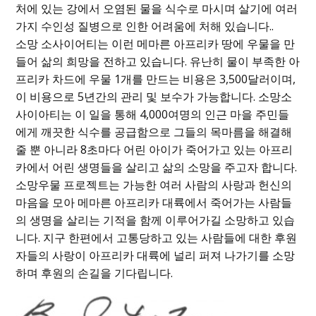
처에 있는 강에서 오염된 물을 식수로 마시며 살기에 여러
가지 수인성 질병으로 인한 어려움에 처해 있습니다..
소망 소사이어티는 이런 메마른 아프리카 땅에 우물을 만
들어 삶의 희망을 전하고 있습니다. 유난히 물이 부족한 아
프리카 차드에 우물 1개를 만드는 비용은 3,500달러이며,
이 비용으로 5년간의 관리 및 보수가 가능합니다. 소망소
사이아티는 이 일을 통해 4,000여명의 인근 마을 주민들
에게 깨끗한 식수를 공급함으로 그들의 목마름을 해결해
줄 뿐 아니라 8초마다 어린 아이가 죽어가고 있는 아프리
카에서 어린 생명들을 살리고 삶의 소망을 주고자 합니다.
소망우물 프로젝트는 가능한 여러 사람의 사랑과 헌신의
마음을 모아 메마른 아프리카 대륙에서 죽어가는 사람들
의 생명을 살리는 기적을 함께 이루어가길 소망하고 있습
니다. 지구 한편에서 고통당하고 있는 사람들에 대한 후원
자들의 사랑이 아프리카 대륙에 널리 퍼져 나가기를 소망
하며 후원의 손길을 기다립니다.