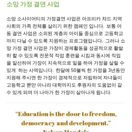
소망 가정 결연 사업
소망 소사이어티의 가정결연 사업은 아프리카 챠드 지역
사회의 가족 전체를 살리기 위한 캠페인 입니다
.
보통 아
동 결연 사업은 소외된 계층의 아이들 중심으로 고등학교
까지 다닐 수 있도록 지원하는 프로그램입니다
.
그러나 소
망 가정 결연 사업은 가장이 경제활동을 성공적으로 활발
히 할 수 있도록 전문적 직업 훈련을 시킴과 동시에 직업
을 알선하여 가장이 지속적으로 일을 하여 가정을 살릴 수
있게 하는 사역입니다
.
한달에
50
불씩 한 가정을
3
년동안
지원해 주시면 한 가장이 경제적으로 자립하여 자녀들이
고등학교 뿐만 아니라 대학까지도 후원자의 도움없이 갈
수 있게 되며 더 나아가 한 가정이 살아나게 됩니다.
“Education is the door to freedom,
democracy and development.”
- Nelson Mandela -