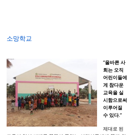
소망학교
“올바른 사
회는 오직
어린이들에
게 참다운
교육을 실
시함으로써
이루어질
수 있다.”
제대로 된