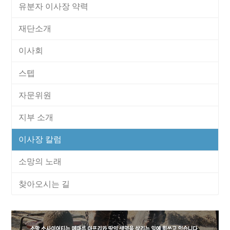
유분자 이사장 약력
재단소개
이사회
스텝
자문위원
지부 소개
이사장 칼럼
소망의 노래
찾아오시는 길