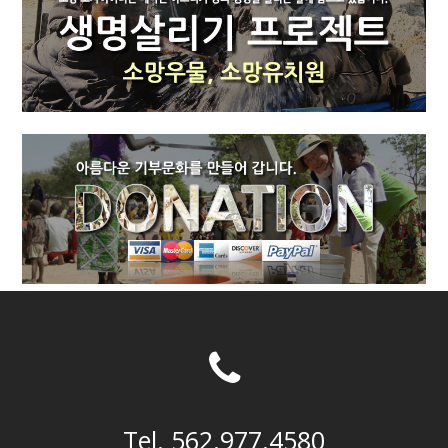
Tel. 562.977.4580