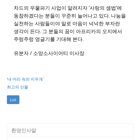
차드의 우물파기 사업이 알려지자 ‘사랑의 셈법’에
동참하겠다는 분들이 꾸준히 늘어나고 있다. 나눔을
실천하는 사람들이야 말로 마음이 넉넉한 부자란
생각이 든다. 그 분들의 꿈이 아프리카의 오지에서
주렁주렁 영글기를 기대해 본다.
유분자 / 소망소사이어티 이사장
‘내 머리 속의 지우개`
최고의 선물
List
환영인사말