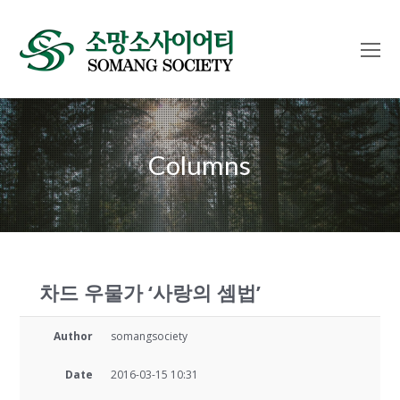
O
Mo
M
Columns
차드 우물가 ‘사랑의 셈법’
Author
somangsociety
Date
2016-03-15 10:31