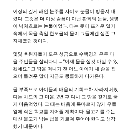
이장의 깊게 패인 눈주름 사이로 눈물이 방울져 내
렸다. 그것은 더 이상 슬픔이 아닌 환희의 눈물, 생명
이 넘쳐흐르는 눈물이었다. 타는 듯이 뜨거운 열기
속에서 목을 축일 한모금의 물이 그들에겐 생존 그
자체였던 것이다.
몇몇 후원자들이 모은 성금으로 수백명의 은두 마
을 주민들을 살리다니…. “이제 물을 실컷 마실 수 있
겠네요.” 그 땅을 떠나기 전 어느 아이가 내 손을 잡
으며 들려준 말이 지금도 뭉클하게 다가온다.
물 부족으로 아이들의 배움의 기회조차 사라져버렸
다는 차드의 그 마을. 2년 후 다시 그 땅을 찾기로 굳
게 마음먹었다. 그 때는 배움에 목마르지 않게 우물
옆에 작은 학교를 지어줄 계획이다. 물고기를 주는
대신 물고기 낚는 법을 가르쳐 주어야 한다고 생각
했기 때문이다.