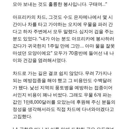
모아 보내는 것도 훌륭한 봉사입니다. 구태여…”
아프리카의 차드, 그것도 수도 은자메나에서 몇 시
간이나 차를 타고 가야하는 오지에 우물을 파러 간
다고 하자 주변에서 모두 말렸다. 심지어 겁을 주는
분도 있었다. “내가 아는 분도 아프리카에 봉사하러
갔다가 귀국한지 1주일 만에 그만…. 아마 물을 잘못
마셨던 모양이에요” 모두가 70중반에 들어선 내 나
이와 건강을 염려해서였다.
차드로 가는 길은 결코 쉽지 않았다. 무려 7가지나
되는 예방접종을 해야 했고 그 비용만도 수백달러
가 됐다. 낯선 지역의 풍토병을 예방하는 접종이어
서인지 비용이 꽤나 비쌌다. 그래도 우물 6개 파는
값인 1만8,000달러를 모았는데 후원해 주신 분들의
정성을 생각해서라도 직접 차드에 다녀와야겠다고
고집했다.