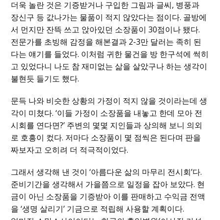
더욱 놀란 것은 기증받거나 구입한 그림과 글씨, 병풍과
장신구 등 값나가는 물품이 적지 않았다는 점이다. 골방에
서 먼지만 잔뜩 쓰고 앉아있던 소장품이 30점이나 됐다.
전문가를 초빙해 감정을 해본결과 2-3만 달러는 족히 된
다는 얘기를 들었다. 이처럼 귀한 물건을 방 한구석에 썩히
고 있었다니 나도 참 재미없는 삶을 살았구나 하는 생각이
불현듯 들기도 했다.
문득 나와 비슷한 상황의 가정이 적지 않을 것이라는데 생
각이 미쳤다. ‘이들 가정이 소장품을 내놓고 한데 모아 전
시회를 연다면?’ 주변의 몇몇 지인들과 상의해 보니 의외
로 호흥이 컸다. 저마다 소장품이 몇 점씩은 된다며 판을
짜보자고 오히려 더 적극적이었다.
그래서 생각해 낸 것이 ‘아름다운 삶의 마무리 전시회’다.
준비기간을 생각해서 가을쯤으로 일정을 잡아 보았다. 현
금이 아닌 소장품을 기증받아 이를 판매하고 수익금 전액
을 ‘생명 살리기’ 기금으로 적립해 사용할 계획이다.