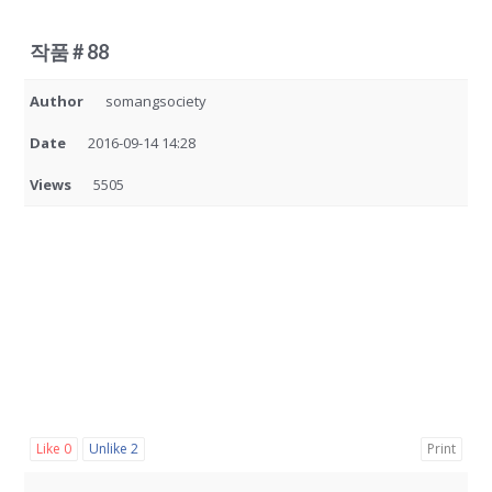
작품 # 88
Author
somangsociety
Date
2016-09-14 14:28
Views
5505
Like
0
Unlike
2
Print