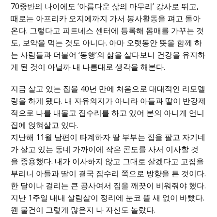
70중반의 나이에도 ‘아름다운 삶의 마무리’ 강사로 뛰고,
때로는 아프리카 오지에까지 가서 봉사활동을 펴고 돌아
온다. 그렇다고 피트네스 센터에 등록해 몸매를 가꾸는 것
도, 보약을 먹는 것도 아니다. 아마 오랫동안 뜻을 함께 하
는 사람들과 더불어 ‘동행’의 삶을 살다보니 건강을 유지하
게 된 것이 아닐까 내 나름대로 생각을 해본다.
지금 살고 있는 집을 40년 만에 처음으로 대대적인 리모델
링을 하게 됐다. 내 자유의지가 아니라 아들과 딸이 반강제
적으로 나를 내몰고 집수리를 하고 있어 본의 아니게 언니
집에 얹혀살고 있다.
지난해 11월 남편이 타계하자 딸 부부는 집을 팔고 자기네
가 살고 있는 동네 가까이에 작은 콘도를 사서 이사할 것
을 종용했다. 내가 이사하지 않고 그대로 살겠다고 고집을
부리니 아들과 딸이 결국 집수리 쪽으로 방향을 튼 것이다.
한 달이나 걸리는 큰 공사여서 집을 깨끗이 비워줘야 했다.
지난 1주일 내내 살림살이 정리에 눈코 뜰 새 없이 바빴다.
웬 물건이 그렇게 많은지 나 자신도 놀랐다.