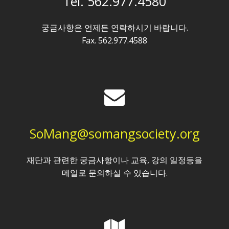
Tel. 562.977.4580
궁금사항은 언제든 연락하시기 바랍니다.
Fax. 562.977.4588
SoMang@somangsociety.org
재단과 관련한 궁금사항이나 교육, 강의 일정등을
메일로 문의하실 수 있습니다.