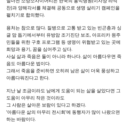
얼마전 소망소사이어티는 한국의 홍익병원(이사장 라석
찬)과 양해각서를 체결해 공동으로 생명 살리기 캠페인을
펼치기로 합의했다.
용처는 참으로 많다. 질병으로 고통 받고 있는 빈곤층과 싱
글 맘 돕기에서부터 유방암 조기진단 보조, 아프리카 원주
민들을 위한 구호 프로그램 등 생명이 위협받고 있는 곳에
희망과 용기, 꿈을 심어주고 싶다.
사실 삶과 죽음은 둘이 아니라 하나다. 삶이 아름다우면 죽
음도 아름다운 법이다.
그래서 죽음을 준비하면 오히려 남은 삶이 더욱 풍성하고
아름다워진다고 한다.
지난 날 조금이라도 남에게 도움이 되는 삶을 살았다면 그
도움이 아무리 작은 것이라도
그 사람은 살아온 보람이 있다고 하겠다.
‘아름다운 삶의 마무리 전시회’에 동행자가 많이 나왔으면
하는 바람이다.