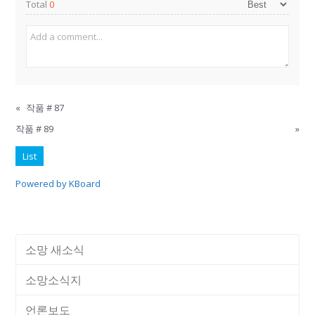
Total
0
«
작품 # 87
작품 # 89
»
List
Powered by KBoard
소망 새소식
소망소식지
언론보도