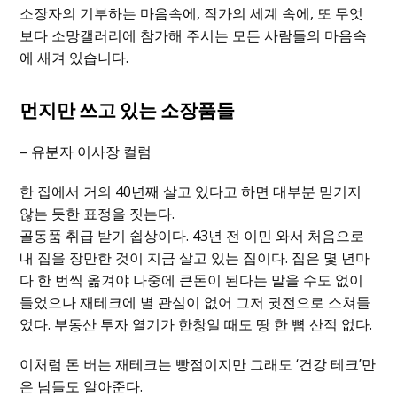
소장자의 기부하는 마음속에, 작가의 세계 속에, 또 무엇
보다 소망갤러리에 참가해 주시는 모든 사람들의 마음속
에 새겨 있습니다.
먼지만 쓰고 있는 소장품들
– 유분자 이사장 컬럼
한 집에서 거의 40년째 살고 있다고 하면 대부분 믿기지
않는 듯한 표정을 짓는다.
골동품 취급 받기 쉽상이다. 43년 전 이민 와서 처음으로
내 집을 장만한 것이 지금 살고 있는 집이다. 집은 몇 년마
다 한 번씩 옮겨야 나중에 큰돈이 된다는 말을 수도 없이
들었으나 재테크에 별 관심이 없어 그저 귓전으로 스쳐들
었다. 부동산 투자 열기가 한창일 때도 땅 한 뼘 산적 없다.
이처럼 돈 버는 재테크는 빵점이지만 그래도 ‘건강 테크’만
은 남들도 알아준다.