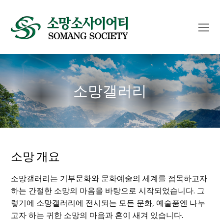
O
Mo
M
소망갤러리
소망 개요
소망갤러리는 기부문화와 문화예술의 세계를 점목하고자
하는 간절한 소망의 마음을 바탕으로 시작되었습니다. 그
렇기에 소망갤러리에 전시되는 모든 문화, 예술품엔 나누
고자 하는 귀한 소망의 마음과 혼이 새겨 있습니다.