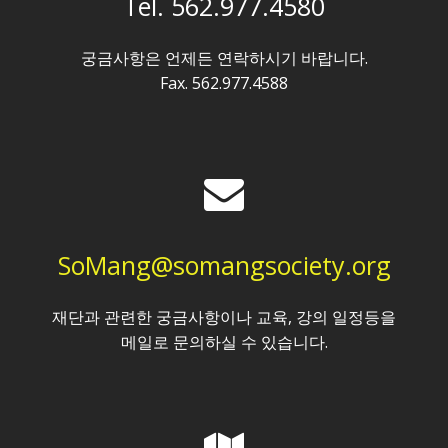
Tel. 562.977.4580
궁금사항은 언제든 연락하시기 바랍니다.
Fax. 562.977.4588
SoMang@somangsociety.org
재단과 관련한 궁금사항이나 교육, 강의 일정등을
메일로 문의하실 수 있습니다.