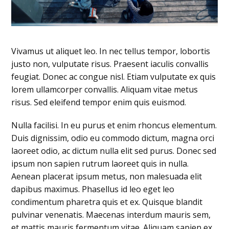
Vivamus ut aliquet leo. In nec tellus tempor, lobortis
justo non, vulputate risus. Praesent iaculis convallis
feugiat. Donec ac congue nisl. Etiam vulputate ex quis
lorem ullamcorper convallis. Aliquam vitae metus
risus. Sed eleifend tempor enim quis euismod.
Nulla facilisi. In eu purus et enim rhoncus elementum.
Duis dignissim, odio eu commodo dictum, magna orci
laoreet odio, ac dictum nulla elit sed purus. Donec sed
ipsum non sapien rutrum laoreet quis in nulla.
Aenean placerat ipsum metus, non malesuada elit
dapibus maximus. Phasellus id leo eget leo
condimentum pharetra quis et ex. Quisque blandit
pulvinar venenatis. Maecenas interdum mauris sem,
et mattis mauris fermentum vitae. Aliquam sapien ex,