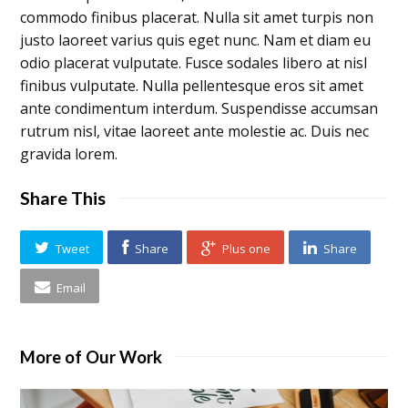
commodo finibus placerat. Nulla sit amet turpis non
justo laoreet varius quis eget nunc. Nam et diam eu
odio placerat vulputate. Fusce sodales libero at nisl
finibus vulputate. Nulla pellentesque eros sit amet
ante condimentum interdum. Suspendisse accumsan
rutrum nisl, vitae laoreet ante molestie ac. Duis nec
gravida lorem.
Share This
Tweet
Share
Plus one
Share
Email
More of Our Work