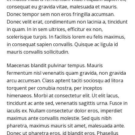
consequat eu gravida vitae, malesuada et mauris.
Donec tempor sem non eros fringilla accumsan.
Donec velit erat, condimentum non lacinia a, tincidunt
in quam. In in sem ultrices, efficitur ex non,
scelerisque turpis. In facilisis lorem eu felis maximus,
in consequat sapien convallis. Quisque ac ligula id
mauris convallis sollicitudin.
Maecenas blandit pulvinar tempus. Mauris
fermentum nisl venenatis quam gravida, non gravida
arcu accumsan. Class aptent taciti sociosqu ad litora
torquent per conubia nostra, per inceptos
himenaeos. Morbi at consectetur elit. Ut elit lacus,
tincidunt ac ante sed, venenatis sagittis urna. Fusce in
iaculis ex. Nullam consectetur dolor eros, imperdiet
maximus ante convallis molestie. Sed quis nibh
pharetra, maximus mauris sit amet, malesuada ante.
Donec ut pharetra eros, id blandit eros. Phasellus