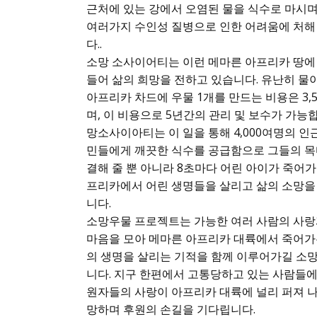
근처에 있는 강에서 오염된 물을 식수로 마시
여러가지 수인성 질병으로 인한 어려움에 처해
다..
소망 소사이어티는 이런 메마른 아프리카 땅에
들어 삶의 희망을 전하고 있습니다. 유난히 물
아프리카 차드에 우물 1개를 만드는 비용은 3,
며, 이 비용으로 5년간의 관리 및 보수가 가능합
망소사이아티는 이 일을 통해 4,000여명의 인
민들에게 깨끗한 식수를 공급함으로 그들의 목
결해 줄 뿐 아니라 8초마다 어린 아이가 죽어가
프리카에서 어린 생명들을 살리고 삶의 소망을
니다.
소망우물 프로젝트는 가능한 여러 사람의 사랑
마음을 모아 메마른 아프리카 대륙에서 죽어가
의 생명을 살리는 기적을 함께 이루어가길 소
니다. 지구 한편에서 고통당하고 있는 사람들에
원자들의 사랑이 아프리카 대륙에 널리 퍼져 
망하며 후원의 손길을 기다립니다.