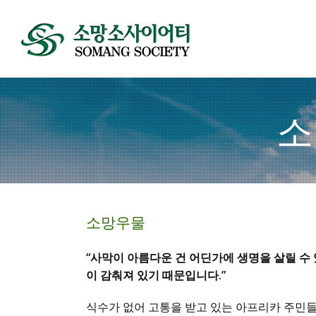
소
소망우물
“사막이 아름다운 건 어딘가에 생명을 살릴 수
이 감춰져 있기 때문입니다.”
식수가 없어 고통을 받고 있는 아프리카 주민