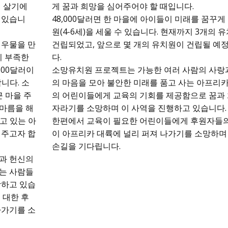
며 살기에
게 꿈과 희망을 심어주어야 할 때입니다.
 있습니
48,000달러면 한 마을에 아이들이 미래를 꿈꾸게
원(4-6세)을 세울 수 있습니다. 현재까지 3개의 
 우물을 만
건립되었고, 앞으로 몇 개의 유치원이 건립될 예
이 부족한
다.
500달러이
소망유치원 프로젝트는 가능한 여러 사람의 사랑
니다. 소
의 마음을 모아 불안한 미래를 품고 사는 아프리카
근 마을 주
의 어린이들에게 교육의 기회를 제공함으로 꿈과
마름을 해
자라기를 소망하며 이 사역을 진행하고 있습니다.
고 있는 아
한편에서 교육이 필요한 어린이들에게 후원자들의
 주고자 합
이 아프리카 대륙에 널리 퍼져 나가기를 소망하며
손길을 기다립니다.
과 헌신의
는 사람들
망하고 있습
 대한 후
나가기를 소