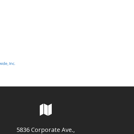
de, Inc.
5836 Corporate Ave.,