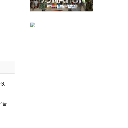
주셨
우물