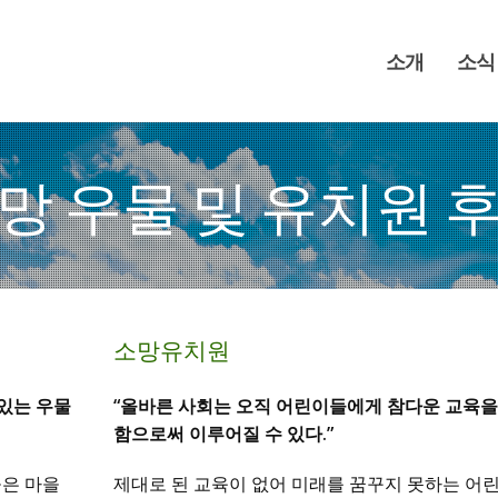
소개
소식
망 우물 및 유치원 
소망유치원
 있는 우물
“올바른 사회는 오직 어린이들에게 참다운 교육을
함으로써 이루어질 수 있다.”
들은 마을
제대로 된 교육이 없어 미래를 꿈꾸지 못하는 어