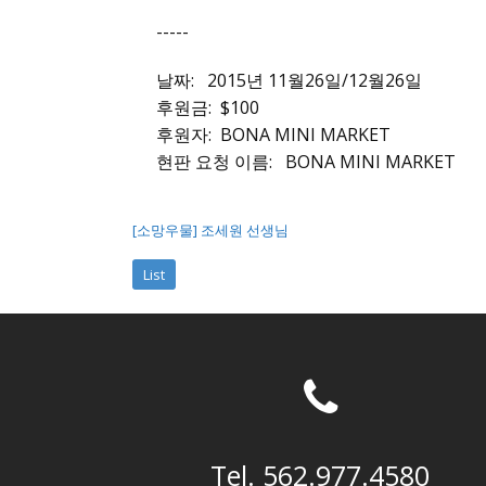
-----
날짜:
2015년 11월26일/12월26일
후원금: $100
후원자:
BONA MINI MARKET
현판 요청 이름:
BONA MINI MARKET
[소망우물] 조세원 선생님
List
Tel. 562.977.4580