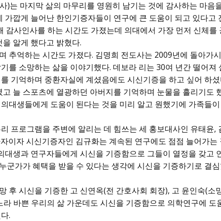
사)는 마지막 삶의 마무리를 영원히 남기는 것에 감사하는 마음
명에 가깝게 늘어난 한인기증자들이 연구에 큰 도움이 되고 있다고 
해 감사인사를 하는 시간도 가졌는데 의대에서 가장 먼저 신체를
것을 알게 했다고 밝혔다.
 추억하는 시간도 가졌다. 김명희 전도사는 2009년에 돌아가시
기를 소망하는 삶을 이야기했다. 데보라 리는 30여 년간 떨어져
니를 기억하며 중환자실에 계셨음에도 시신기증을 하고 싶어 하셨
였고 늘 스포츠에 열광하던 아버지를 기억하며 눈물을 흘리기도 했
 의대생들에게 도움이 된다는 것을 미리 알고 원했기에 가족들이
리 프로그램을 주변에 알리는 데 힘쓰는 세 홍보대사인 유태윤, 
사자이자 시신기증자인 김규화는 계속된 연구에도 점점 늘어가는
는 의대생과 연구자들에게 시신을 기증함으로 그들이 열정을 갖고 
른 누군가가 혜택을 받을 수 있다는 생각에 시신을 기증하기로 결
 후 시신을 기증한 고 신연옥(전 간호사회 회장), 고 윤인숙(소
느라 바쁜 우리의 삶 가운데도 시신을 기증함으로 의학연구에 도
다.