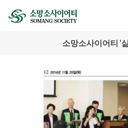
소망소사이어티 ‘삶의