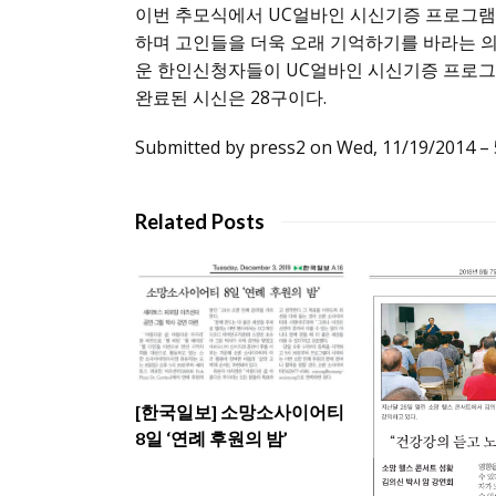
이번 추모식에서 UC얼바인 시신기증 프로그램
하며 고인들을 더욱 오래 기억하기를 바라는 의
운 한인신청자들이 UC얼바인 시신기증 프로그램
완료된 시신은 28구이다.
Submitted by press2 on Wed, 11/19/2014 –
Related Posts
[한국일보] 소망소사이어티
8일 ‘연례 후원의 밤’