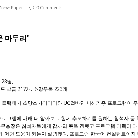
NewsPaper
0 Comments
운 마무리”
28명,
 발급 217개, 소망우물 223개
버시티 클럽에서 소망소사이어티와 UC얼바인 시신기증 프로그램이 
프로그램에 대해 더 알아보고 함께 추모하기를 원하는 참석자 등 1
사무총장은 참석자들에게 감사의 뜻을 전했고 프로그램 디렉터 마
 어떤 도움이 되는지 설명했다. 프로그램 한국어 컨설턴트이자 