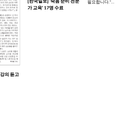
[한국일보] ‘죽음 준비 전문
필요합니다."…
가 교육’ 17명 수료
강강의 듣고