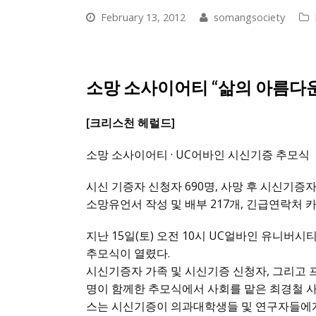
February 13, 2012
somangsociety
소망 소사이어티 “삶의 아름다
[크리스천 헤럴드]
소망 소사이어티 · UC어바인 시신기증 추모식
시신 기증자 신청자 690명, 사망 후 시신기증자 
소망유언서 작성 및 배부 217개, 긴급연락처 카드
지난 15일(토) 오전 10시 UC얼바인 유니
추모식이 열렸다.
시신기증자 가족 및 시신기증 신청자, 그리고 
명이 함께한 추모식에서 사회를 맡은 최경철 
스는 시신기증이 의과대학생들 및 연구자들에게