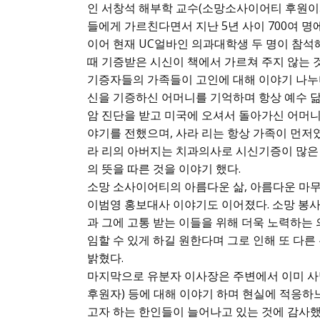
인 서창석 해부학 교수(소망소사이어티 후원이
들에게 가르친다면서 지난 5년 사이 700여 
이어 현재 UC얼바인 의과대학생 두 명이 참석
때 기증받은 시신이 책에서 가르쳐 주지 않는 
기증자들의 가족들이 고인에 대해 이야기 나누며
신을 기증하신 어머니를 기억하며 항상 예수 닮
암 진단을 받고 미국에 오셔서 돌아가신 어머
야기를 전했으며, 사라 리는 항상 가족이 먼저
라 리의 아버지는 치과의사로 시신기증이 많은
의 뜻을 따른 것을 이야기 했다.
소망 소사이어티의 아름다운 삶, 아름다운 마무
이범영 홍보대사 이야기도 이어졌다. 소망 봉
과 그에 고통 받는 이들을 위해 더욱 노력하
임할 수 있게 하길 원한다며 그로 인해 또 다
밝혔다.
마지막으로 유분자 이사장은 주변에서 이미 사망
후원자) 등에 대해 이야기 하며 현실에 적응하
고자 하는 한인들이 늘어나고 있는 것에 감사했