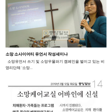
소망 소사이어티 유언서 작성세미나
소망유언서 쓰기 및 소망우물파기 캠페인을 벌이고 있는 비
영리단체 '소망…