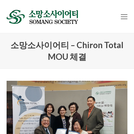
O
Mo
M
소망소사이어티 – Chiron Total
MOU 체결