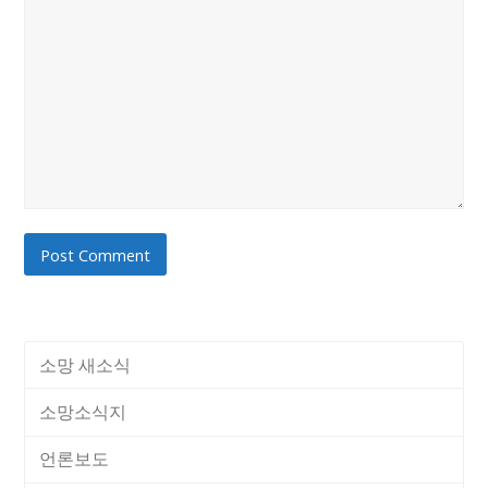
소망 새소식
소망소식지
언론보도