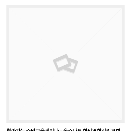
찾아가는 소망교육세미나 – 옥스나드 한인연합감리교회