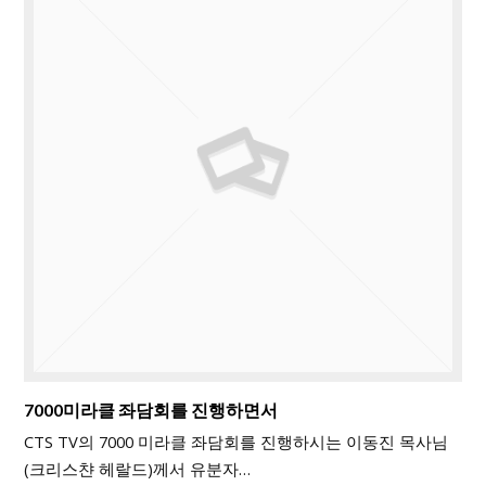
7000미라클 좌담회를 진행하면서
CTS TV의 7000 미라클 좌담회를 진행하시는 이동진 목사님
(크리스챤 헤랄드)께서 유분자…