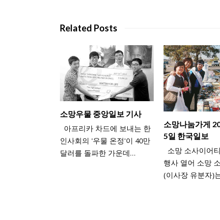
Related Posts
소망우물 중앙일보 기사
소망나눔가게 20
아프리카 차드에 보내는 한
5일 한국일보
인사회의 '우물 온정'이 40만
소망 소사이어티
달러를 돌파한 가운데…
행사 열어 소망 
(이사장 유분자)