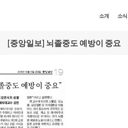
소개
소식
[중앙일보] 뇌졸중도 예방이 중요