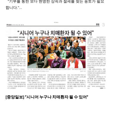
"기부를 통한 보다 현명한 상속과 절세를 찾는 풍토가 필요
합니다."…
[중앙일보] “시니어 누구나 치매환자 될 수 있어”