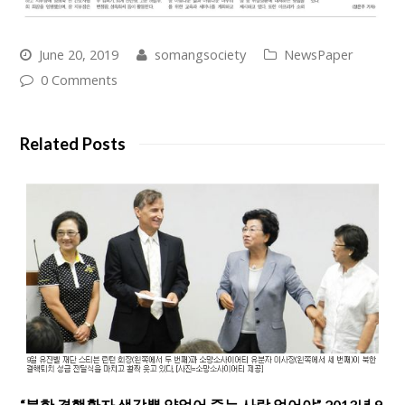
June 20, 2019
somangsociety
NewsPaper
0 Comments
Related Posts
“북한 결핵환자 생각뿐 약없어 죽는 사람 없어야” 2013년 9