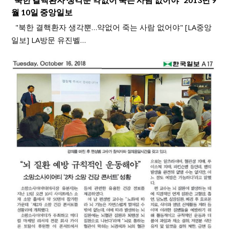
월 10일 중앙일보
"북한 결핵환자 생각뿐…약없어 죽는 사람 없어야" [LA중앙
일보] LA방문 유진벨…