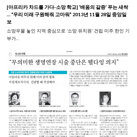
[아프리카 차드를 가다-소망 학교] ‘배움의 갈증’ 푸는 새싹
… “우리 미래 구원해줘 고마워” 2013년 11월 28일 중앙일
보
소망우물 놓인 지역 중심으로 '소망 유치원' 건립 미주 한인 기
부가…