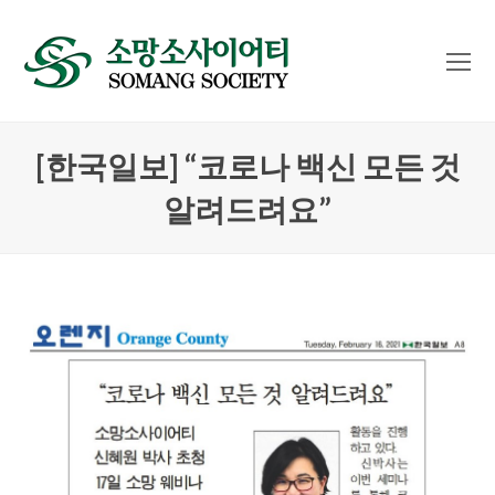
O
Mo
M
[한국일보] “코로나 백신 모든 것
알려드려요”