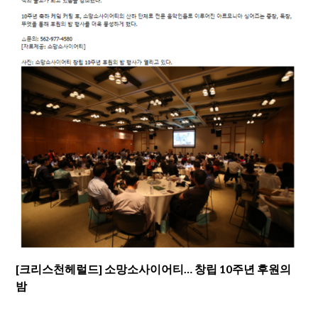
[크리스천헤럴드] 소망소사이어티… 창립 10주년 후원의
밤