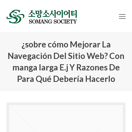
O
Mo
M
¿sobre cómo Mejorar La
Navegación Del Sitio Web? Con
manga larga E.j Y Razones De
Para Qué Debería Hacerlo