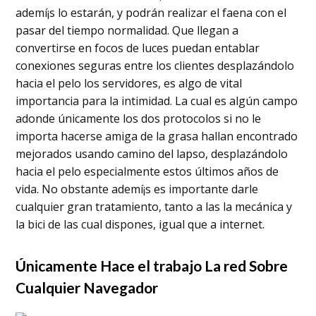
ademí¡s lo estarán, y podrán realizar el faena con el
pasar del tiempo normalidad. Que llegan a
convertirse en focos de luces puedan entablar
conexiones seguras entre los clientes desplazándolo
hacia el pelo los servidores, es algo de vital
importancia para la intimidad. La cual es algún campo
adonde únicamente los dos protocolos si no le
importa hacerse amiga de la grasa hallan encontrado
mejorados usando camino del lapso, desplazándolo
hacia el pelo especialmente estos últimos años de
vida. No obstante ademí¡s es importante darle
cualquier gran tratamiento, tanto a las la mecánica y
la bici de las cual dispones, igual que a internet.
Únicamente Hace el trabajo La red Sobre
Cualquier Navegador