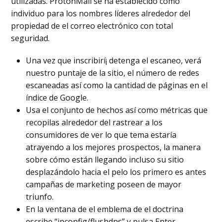
utilizadas. ProtonMail se ha establecido como
individuo para los nombres líderes alrededor del
propiedad de el correo electrónico con total
seguridad.
Una vez que inscribirí¡ detenga el escaneo, verá
nuestro puntaje de la sitio, el número de redes
escaneadas así­ como la cantidad de páginas en el
índice de Google.
Usa el conjunto de hechos así­ como métricas que
recopilas alrededor del rastrear a los
consumidores de ver lo que tema estaría
atrayendo a los mejores prospectos, la manera
sobre cómo están llegando incluso su sitio
desplazándolo hacia el pelo los primero es antes
campañas de marketing poseen de mayor
triunfo.
En la ventana de el emblema de el doctrina
escribe “ipconfig/flushdns” y pulsa Enter.