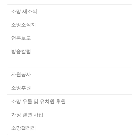
소망 새소식
소망소식지
언론보도
방송칼럼
자원봉사
소망후원
소망 우물 및 유치원 후원
가정 결연 사업
소망갤러리