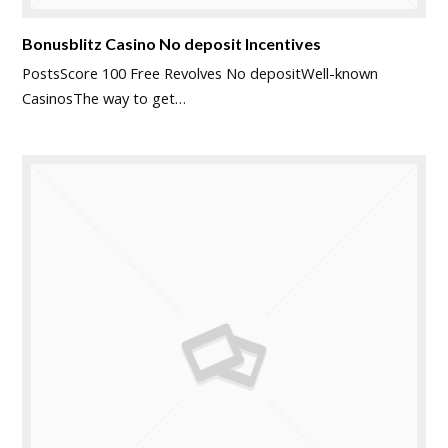
Bonusblitz Casino No deposit Incentives
PostsScore 100 Free Revolves No depositWell-known
CasinosThe way to get…