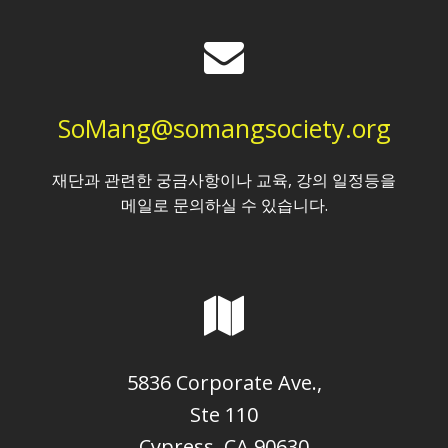
SoMang@somangsociety.org
재단과 관련한 궁금사항이나 교육, 강의 일정등을
메일로 문의하실 수 있습니다.
5836 Corporate Ave.,
Ste 110
Cypress, CA 90630