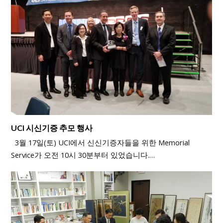
UCI 시신기증 추모 행사
3월 17일(토) UCI에서 신신기증자들을 위한 Memorial
Service가 오전 10시 30분부터 있었습니다.…