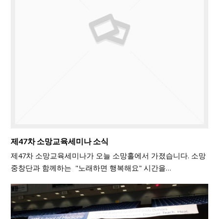
제47차 소망교육세미나 소식
제47차 소망교육세미나가 오늘 소망홀에서 가졌습니다. 소망
중창단과 함께하는 "노래하면 행복해요" 시간을…