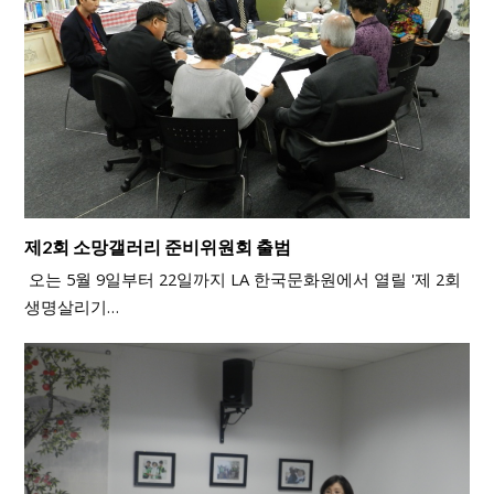
제2회 소망갤러리 준비위원회 출범
오는 5월 9일부터 22일까지 LA 한국문화원에서 열릴 '제 2회
생명살리기…