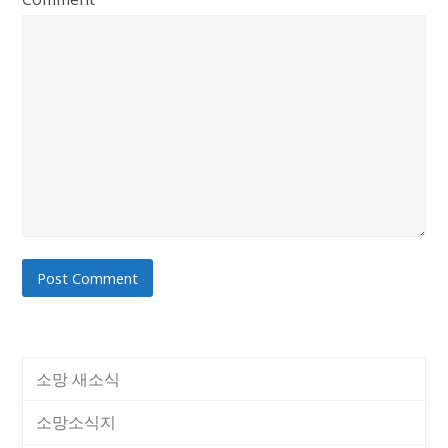
소망 새소식
소망소식지