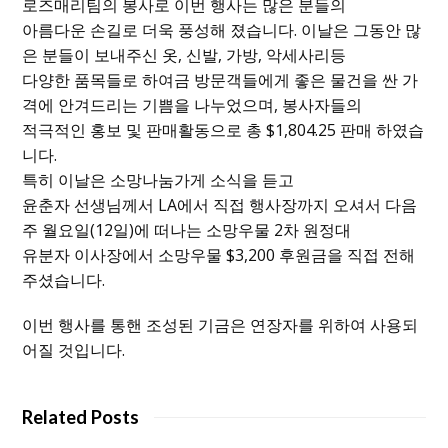
로즈매리팀의 봉사로 이번 행사는 많은 분들의
아름다운 손길로 더욱 풍성해 졌습니다. 이날은 그동안 많
은 분들이 보내주신 옷, 신발, 가방, 악세사리등
다양한 품목들로 하여금 방문객들에게 좋은 물건을 싼 가
격에 안겨드리는 기쁨을 나누었으며, 봉사자들의
적극적인 홍보 및 판매활동으로 총 $1,804.25 판매 하였습
니다.
특히 이날은 소망나눔가게 소식을 듣고
윤춘자 선생님께서 LA에서 직접 행사장까지 오셔서 다음
주 월요일(12일)에 떠나는 소망우물 2차 원정대
유분자 이사장에서 소망우물 $3,200 후원금을 직접 전해
주셨습니다.
이번 행사를 통핸 조성된 기금은 연장자를 위하여 사용되
어질 것입니다.
Related Posts