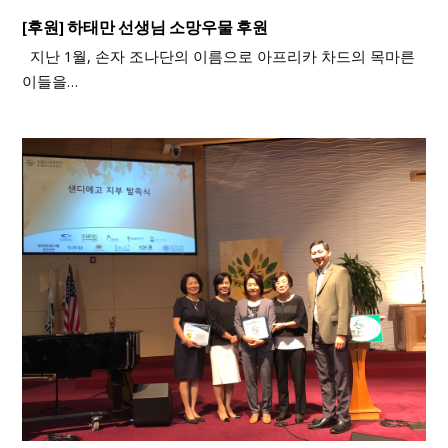
[후원] 하태만 선생님 소망우물 후원
지난 1월, 손자 조나단의 이름으로 아프리카 차드의 목마른
이들을…