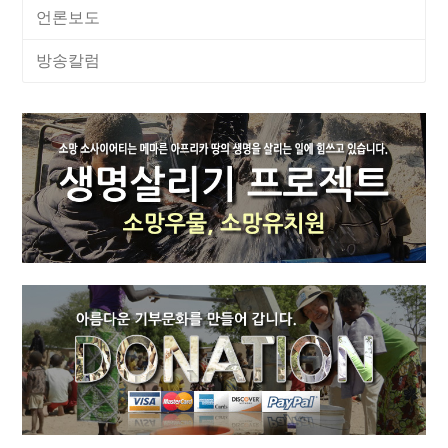
언론보도
방송칼럼