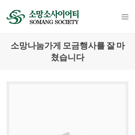
O
Mo
M
소망나눔가게 모금행사를 잘 마
쳤습니다